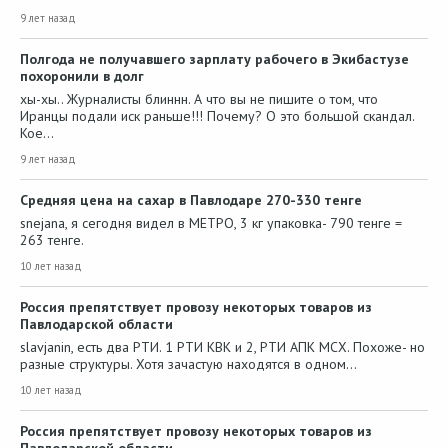
9 лет назад
Полгода не получавшего зарплату рабочего в Экибастузе
похоронили в долг
хы-хы.. Журналисты блиннн. А что вы не пишите о том, что
Иранцы подали иск раньше!!! Почему? О это большой скандал.
Кое…
9 лет назад
Средняя цена на сахар в Павлодаре 270-330 тенге
snejana, я сегодня видел в МЕТРО, 3 кг упаковка- 790 тенге =
263 тенге.
10 лет назад
Россия препятствует провозу некоторых товаров из
Павлодарской области
slavjanin, есть два РТИ. 1 РТИ КВК и 2, РТИ АПК МСХ. Похоже- но
разные структуры. Хотя зачастую находятся в одном…
10 лет назад
Россия препятствует провозу некоторых товаров из