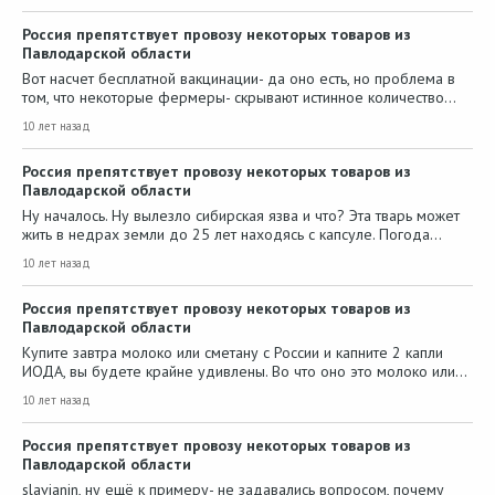
Россия препятствует провозу некоторых товаров из
Павлодарской области
Вот насчет бесплатной вакцинации- да оно есть, но проблема в
том, что некоторые фермеры- скрывают истинное количество…
10 лет назад
Россия препятствует провозу некоторых товаров из
Павлодарской области
Ну началось. Ну вылезло сибирская язва и что? Эта тварь может
жить в недрах земли до 25 лет находясь с капсуле. Погода…
10 лет назад
Россия препятствует провозу некоторых товаров из
Павлодарской области
Купите завтра молоко или сметану с России и капните 2 капли
ИОДА, вы будете крайне удивлены. Во что оно это молоко или…
10 лет назад
Россия препятствует провозу некоторых товаров из
Павлодарской области
slavjanin, ну ещё к примеру- не задавались вопросом, почему