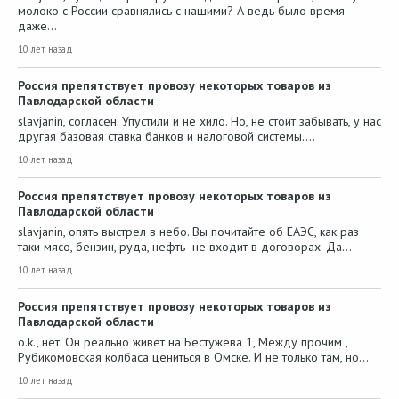
молоко с России сравнялись с нашими? А ведь было время
даже…
10 лет назад
Россия препятствует провозу некоторых товаров из
Павлодарской области
slavjanin, согласен. Упустили и не хило. Но, не стоит забывать, у нас
другая базовая ставка банков и налоговой системы.…
10 лет назад
Россия препятствует провозу некоторых товаров из
Павлодарской области
slavjanin, опять выстрел в небо. Вы почитайте об ЕАЭС, как раз
таки мясо, бензин, руда, нефть- не входит в договорах. Да…
10 лет назад
Россия препятствует провозу некоторых товаров из
Павлодарской области
o.k., нет. Он реально живет на Бестужева 1, Между прочим ,
Рубикомовская колбаса цениться в Омске. И не только там, но…
10 лет назад