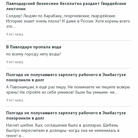
Павлодарский бизнесмен бесплатно раздает Гвардейские
ленточки
Солдер! Людям по барабану, георгиевские, гвардейские.
Историю знают очень плохо! И даже в России. Хотя корень всего
это…
9 лет назад
В Павлодаре пропала вода
по всему городу нету воды!
9 лет назад
Полгода не получавшего зарплату рабочего в Экибастузе
похоронили в долг
А Павонамцам, я ещё раз пишу. Не понимаете не пишите всякую
хрень! Не стройте из себя умников! Были бы умными- не…
9 лет назад
Полгода не получавшего зарплату рабочего в Экибастузе
похоронили в долг
Насчет шебня. Хых, соглашения было в долларах. Щебень
быстро пересчитали в доллары- когда она не изменилась в
тенге! и…