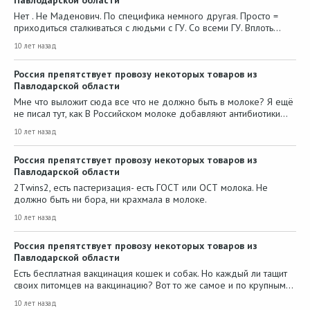
Павлодарской области
Нет . Не Маденович. По специфика немного другая. Просто =
приходиться сталкиваться с людьми с ГУ. Со всеми ГУ. Вплоть…
10 лет назад
Россия препятствует провозу некоторых товаров из
Павлодарской области
Мне что выложит сюда все что не должно быть в молоке? Я ещё
не писал тут, как В Российском молоке добавляют антибиотики…
10 лет назад
Россия препятствует провозу некоторых товаров из
Павлодарской области
2Тwins2, есть пастеризация- есть ГОСТ или ОСТ молока. Не
должно быть ни бора, ни крахмала в молоке.
10 лет назад
Россия препятствует провозу некоторых товаров из
Павлодарской области
Есть бесплатная вакцинация кошек и собак. Но каждый ли тащит
своих питомцев на вакцинацию? Вот то же самое и по крупным…
10 лет назад