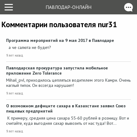
ПАВЛОДАР-ОНЛАЙН
Комментарии пользователя nur31
Программа мероприятий на 9 мая 2017 в Павлодаре
а че салюта не будет?
9 лет назад
Павлодарская прокуратура запустила мобильное
приложение Zero Tolerance
Mihail_pvl, приходилось цепляться водителем этого Камри. Очень
наглый типок. Он вссегда нарушает!
9 лет назад
О возможном дефиците сахара в Казахстане заявил Союз
пищевых предприятий
К примеру, средняя цена сахара 55-60 рублей в розницу. Вот и
считайте, куда выгодняя сахар вывозить от нас туда! Вот…
9 лет назад