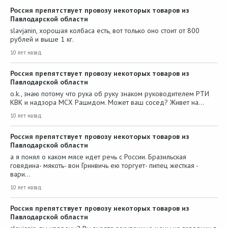
Россия препятствует провозу некоторых товаров из
Павлодарской области
slavjanin, хорошая колбаса есть, вот только оно стоит от 800
рублей и выше 1 кг.
10 лет назад
Россия препятствует провозу некоторых товаров из
Павлодарской области
o.k., знаю потому что рука об руку знаком руководителем РТИ
КВК и надзора МСХ Рашидом. Может ваш сосед? Живет на…
10 лет назад
Россия препятствует провозу некоторых товаров из
Павлодарской области
а я понял о каком мясе идет речь с России. Бразильская
говядина- мякоть- вон Гринвичь ею торгует- пипец жесткая -
вари…
10 лет назад
Россия препятствует провозу некоторых товаров из
Павлодарской области