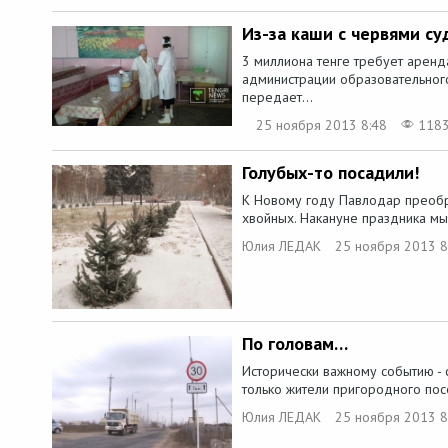
Из-за каши с червями су
3 миллиона тенге требует аренд
администрации образовательног
передает...
25 ноября 2013 8:48
118
Голубых-то посадили!
К Новому году Павлодар преобр
хвойных. Накануне праздника мы 
Юлия ЛЕДАК
25 ноября 2013 8
По головам…
Исторически важному событию - с
только жители пригородного посе
Юлия ЛЕДАК
25 ноября 2013 8