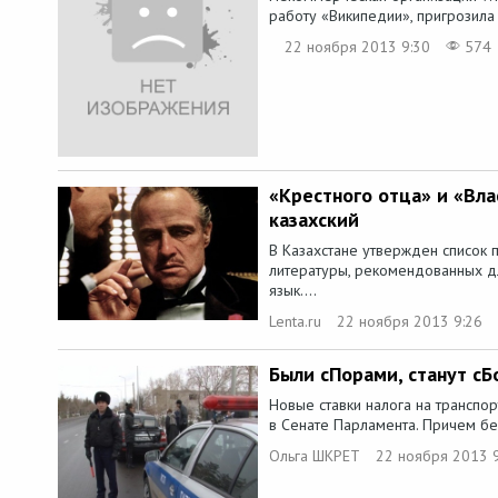
работу «Википедии», пригрозила
22 ноября 2013 9:30
574
«Крестного отца» и «Вла
казахский
В Казахстане утвержден список
литературы, рекомендованных д
язык....
Lenta.ru
22 ноября 2013 9:26
Были сПорами, станут с
Новые ставки налога на транспо
в Сенате Парламента. Причем без
Ольга ШКРЕТ
22 ноября 2013 