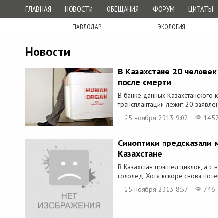
ГЛАВНАЯ
НОВОСТИ
ОБЕЩАНИЯ
ФОРУМ
ЦИТАТЫ
ПАВЛОДАР
ЭКОЛОГИЯ
Новости
В Казахстане 20 челове
после смерти
В банке данных Казахстанского 
трансплантации лежит 20 заявле
25 ноября 2013 9:02
145
Синоптики предсказали 
Казахстане
В Казахстан пришел циклон, а с н
гололед. Хотя вскоре снова потеп
25 ноября 2013 8:57
746