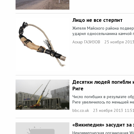
Лицо не все стерпит
Жителя Майского района подвергл
ударил односельчанина камчой п
Аскар ГАЗИЗОВ
25 ноября 2013
Десятки людей погибли 
Риге
Число погибших в результате об
Риге увеличилось по меньшей ме
bbc.co.uk
23 ноября 2013 11:5
«Википедия» засудит за 
Некоммерческая организация Wi