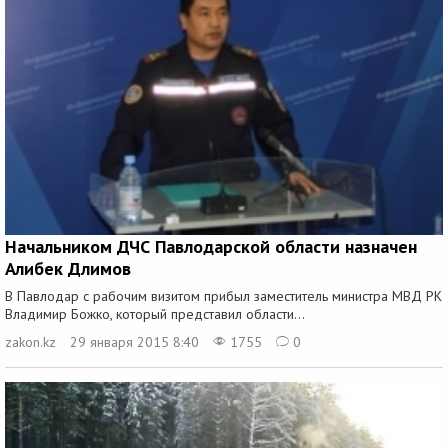
Начальником ДЧС Павлодарской области назначен
Алибек Длимов
В Павлодар с рабочим визитом прибыл заместитель министра МВД РК
Владимир Божко, который представил области...
zakon.kz
29 января 2015 8:40
1755
0