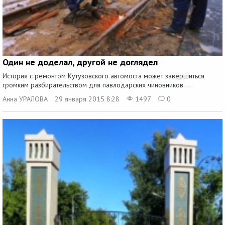
Один не доделал, другой не доглядел
История с ремонтом Кутузовского автомоста может завершиться
громким разбирательством для павлодарских чиновников....
Анна УРАЛОВА
29 января 2015 8:28
1497
0