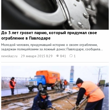
До 3 лет грозит парню, который придумал свое
ограбление в Павлодаре
Молодой человек, придумавший историю о своем ограблении,
задержан полицейскими за ложный донос Павлодаре, сообщила...
newskaz.ru
29 января 2015 8:29
841
1