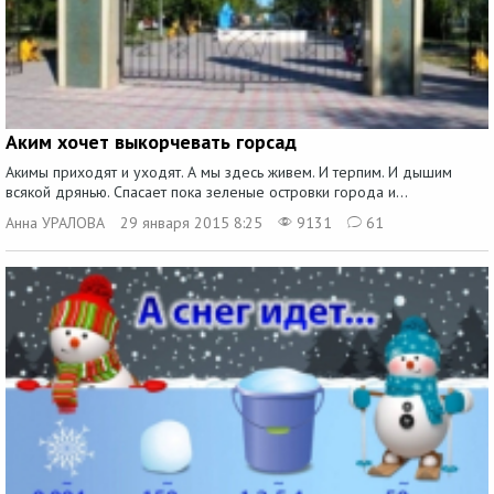
Аким хочет выкорчевать горсад
Акимы приходят и уходят. А мы здесь живем. И терпим. И дышим
всякой дрянью. Спасает пока зеленые островки города и...
Анна УРАЛОВА
29 января 2015 8:25
9131
61