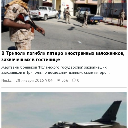
В Триполи погибли пятеро иностранных заложников,
захваченных в гостинице
Жертвами боевиков "Исламского государства", захвативших
заложников в Триполи, по последним данным, стали пятеро...
Nur.kz
28 января 2015 9:04
536
0