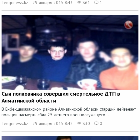
Tengrinews.kz
29 января 2015 8:43
861
1
Сын полковника совершил смертельное ДТП в
Алматинской области
В Енбекшиказахском районе Алматинской области старший лейтенант
полиции насмерть сбил 25-летнего военнослужащего...
Tengrinews.kz
29 января 2015 8:42
830
0