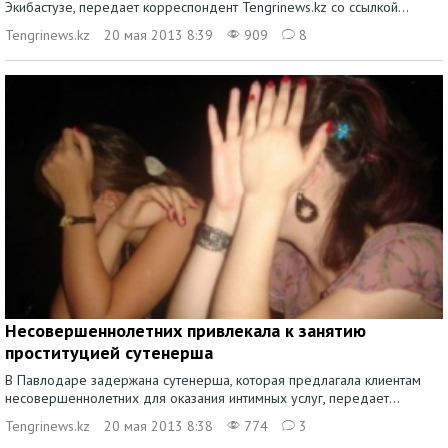
Экибастузе, передает корреспондент Tengrinews.kz со ссылкой...
Tengrinews.kz
20 мая 2013 8:39
909
8
Несовершеннолетних привлекала к занятию
проституцией сутенерша
В Павлодаре задержана сутенерша, которая предлагала клиентам
несовершеннолетних для оказания интимных услуг, передает...
Tengrinews.kz
20 мая 2013 8:38
774
3