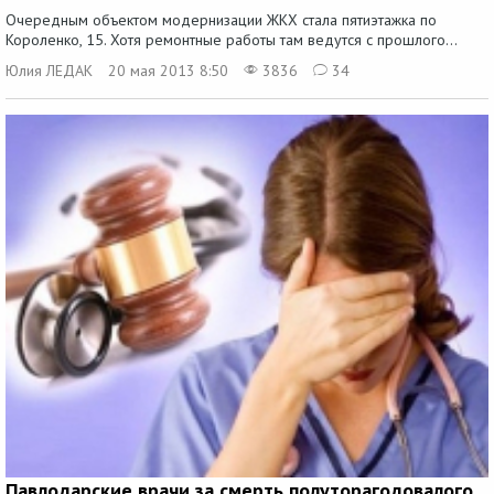
Очередным объектом модернизации ЖКХ стала пятиэтажка по
Короленко, 15. Хотя ремонтные работы там ведутся с прошлого...
Юлия ЛЕДАК
20 мая 2013 8:50
3836
34
Павлодарские врачи за смерть полуторагодовалого