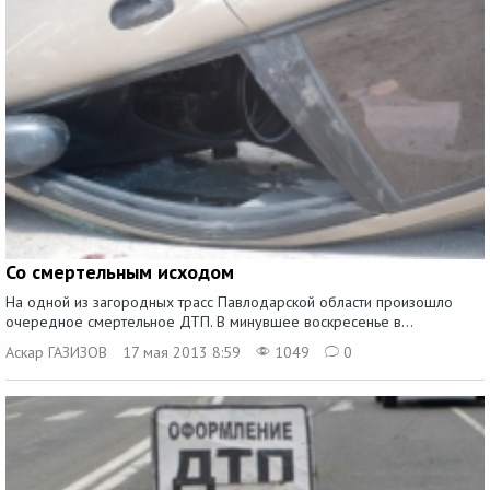
Со смертельным исходом
На одной из загородных трасс Павлодарской области произошло
очередное смертельное ДТП. В минувшее воскресенье в...
Аскар ГАЗИЗОВ
17 мая 2013 8:59
1049
0