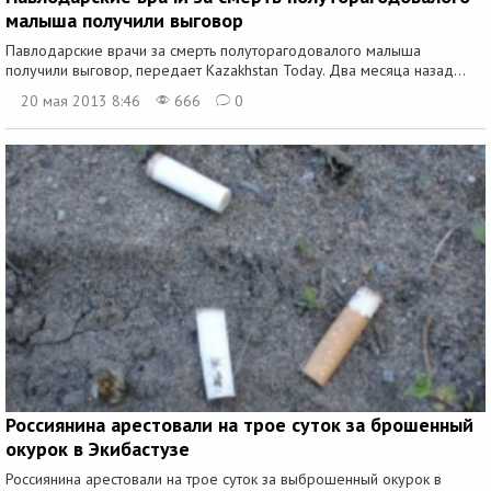
малыша получили выговор
Павлодарские врачи за смерть полуторагодовалого малыша
получили выговор, передает Kazakhstan Today. Два месяца назад...
20 мая 2013 8:46
666
0
Россиянина арестовали на трое суток за брошенный
окурок в Экибастузе
Россиянина арестовали на трое суток за выброшенный окурок в