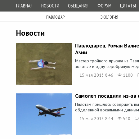
ГЛАВНАЯ
НОВОСТИ
ОБЕЩАНИЯ
ФОРУМ
ЦИТАТЫ
ПАВЛОДАР
ЭКОЛОГИЯ
Новости
Павлодарец Роман Валиев
Азии
Мастер тройного прыжка из Пав
золотые и одну серебряную меда
15 мая 2013 8:46
1100
Самолет посадили из-за
Пилотам пришлось совершить вы
обделенной вокальными данными
15 мая 2013 8:44
540