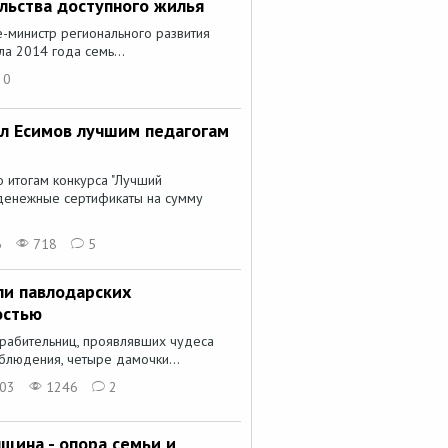
льства доступного жилья
е-министр регионального развития
ла 2014 года семь...
0
ил Есимов лучшим педагогам
 итогам конкурса "Лучший
 денежные сертификаты на сумму
6
718
5
ли павлодарских
остью
рабительниц, проявлявших чудеса
аблюдения, четыре дамочки...
:03
1246
2
щина - опора семьи и