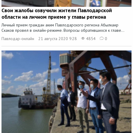
Свои жалобы озвучили жители Павлодарской
области на личном приеме у главы региона
Личный прием граждан аким Павлодарского региона Абылкаир
Скаков провел в онлайн-режиме. Вопросы обратившихся к главе...
Павлодар-онлайн
21 августа 2020 9:28
4854
0