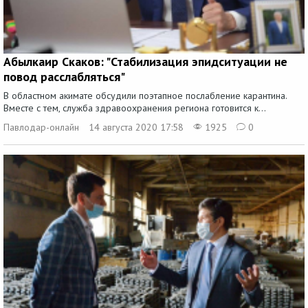
Абылкаир Скаков: "Стабилизация эпидситуации не
повод расслабляться"
В областном акимате обсудили поэтапное послабление карантина.
Вместе с тем, служба здравоохранения региона готовится к...
Павлодар-онлайн
14 августа 2020 17:58
1925
0