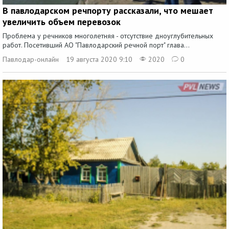
В павлодарском речпорту рассказали, что мешает
увеличить объем перевозок
Проблема у речников многолетняя - отсутствие дноуглубительных
работ. Посетивший АО "Павлодарский речной порт" глава...
Павлодар-онлайн
19 августа 2020 9:10
2020
0