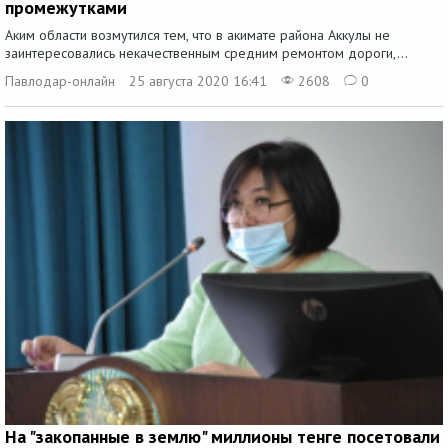
промежутками
Аким области возмутился тем, что в акимате района Аккулы не
заинтересовались некачественным средним ремонтом дороги,...
Павлодар-онлайн
25 августа 2020 16:41
2608
0
На "закопанные в землю" миллионы тенге посетовали