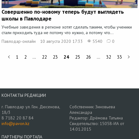
Совершенно по-новому теперь будут выглядеть
школы в Павлодаре
Учебные заведения в регионе хотят сделать такими, чтобы ученики
стали приходить туда не потому что нужно, а потому что...
Павлодар-онлайн
10 августа 2020 17:33
5540
0
1
2
…
22
23
24
25
26
…
32
33
КОНТАКТЫ РЕДАКЦИИ
г. Павлодар ул. Ген. Дюсенова,
Собственник: Зиновьева
18/3
Александра
8 7182 20 87 84
Редактор: Дрёмова Татьяна
info@pavon.kz
Свидетельство: 15058-ИА от
14.01.2015
ПАРТНЕРЫ ПОРТАЛА