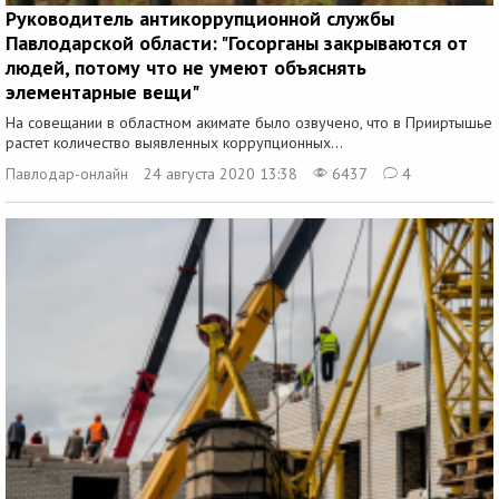
Руководитель антикоррупционной службы
Павлодарской области: "Госорганы закрываются от
людей, потому что не умеют объяснять
элементарные вещи"
На совещании в областном акимате было озвучено, что в Прииртышье
растет количество выявленных коррупционных...
Павлодар-онлайн
24 августа 2020 13:38
6437
4