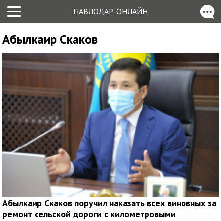
ПАВЛОДАР-ОНЛАЙН
Абылкаир Скаков
Абылкаир Скаков поручил наказать всех виновных за
ремонт сельской дороги с километровыми