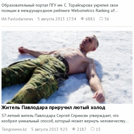
Образовательный портал ПГУ им. С. Торайгырова укрепил свои
позиции в международном рейтинге Webometrics Ranking of...
ИА Pavlodarnews
5 августа 2013 17:54
6881
56
Житель Павлодара приручил лютый холод
57-летний житель Павлодара Сергей Спринсян утверждает, что
изобрел уникальный способ, который может вернуть человечеству...
Tengrinews.kz
5 августа 2013 9:25
2187
15