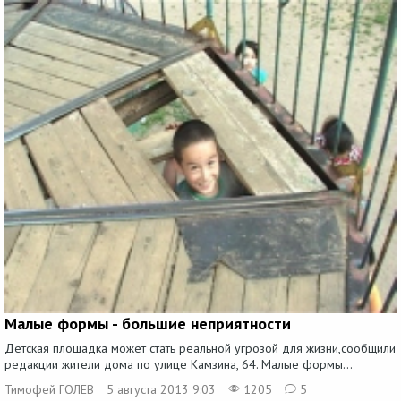
Малые формы - большие неприятности
Детская площадка может стать реальной угрозой для жизни,сообщили
редакции жители дома по улице Камзина, 64. Малые формы...
Тимофей ГОЛЕВ
5 августа 2013 9:03
1205
5