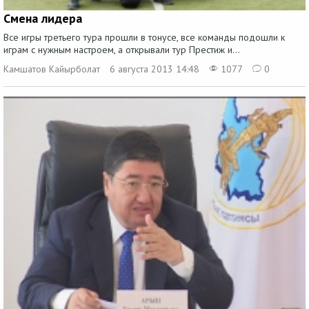
Смена лидера
Все игры третьего тура прошли в тонусе, все команды подошли к
играм с нужным настроем, а открывали тур Престиж и...
Камшатов Кайырболат
6 августа 2013 14:48
1077
0