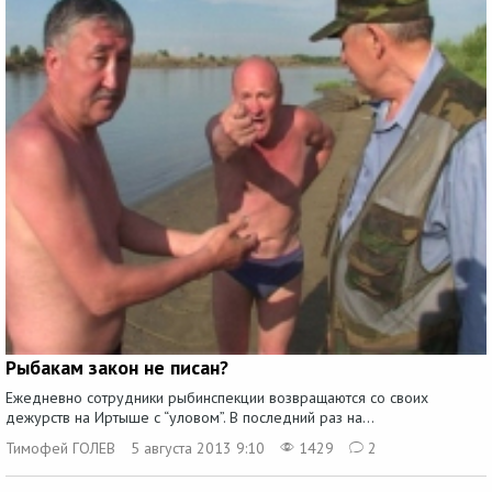
Рыбакам закон не писан?
Ежедневно сотрудники рыбинспекции возвращаются со своих
дежурств на Иртыше с “уловом”. В последний раз на...
Тимофей ГОЛЕВ
5 августа 2013 9:10
1429
2