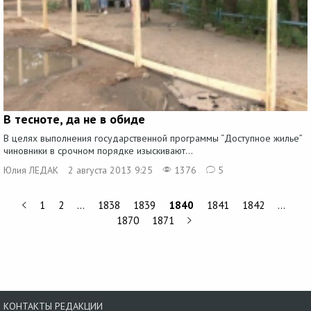
В тесноте, да не в обиде
В целях выполнения государственной программы “Доступное жилье”
чиновники в срочном порядке изыскивают...
Юлия ЛЕДАК
2 августа 2013 9:25
1376
5
1
2
…
1838
1839
1840
1841
1842
…
1870
1871
КОНТАКТЫ РЕДАКЦИИ