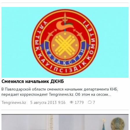
Сменился начальник ДКНБ
В Павлодарской области сменился начальник департамента КНБ,
передает корреспондент Tengrinews.kz. Об этом на сессии...
Tengrinews.kz
5 августа 2013 9:16
1779
7