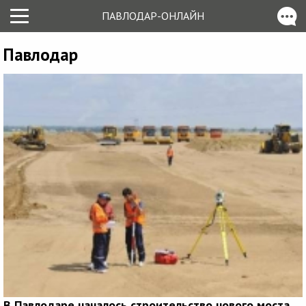
ПАВЛОДАР-ОНЛАЙН
Павлодар
В Павлодаре началось строительство нового моста