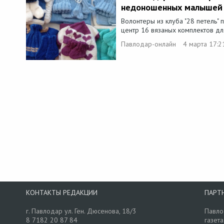
недоношенных малышей
Волонтеры из клуба "28 петель"
центр 16 вязаных комплектов дл
Павлодар-онлайн
4 марта 17:2
КОНТАКТЫ РЕДАКЦИИ
ПАРТ
г. Павлодар ул. Ген. Дюсенова, 18/3
Павло
8 7182 20 87 84
газета