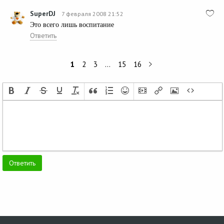
SuperDJ
7 февраля 2008 21:52
Это всего лишь воспитание
Ответить
1
2
3
…
15
16