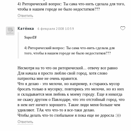
4) Риторический вопрос: Ты сама что-нить сделала для того,
чтобы в нашем городе не было недостатков???
Ответить
Катёнка
6 февраля 2008 10:59
SuperDJ
4) Риторический вопрос: Ты сама что-нить сделала для
того, чтобы в нашем городе не было недостатков???
Несмотря на то что он риторический... отвечу все равно
Для начала я просто люблю свой город, хотя слово
патриотка мне не очень нравится.
Что я делаю - это мелочи, но например, я стараюсь мусор
бросать только в мусорку, повторюсь это мелочи, но из них
и складывается моя любовь к моему городу. Еще я никогда
не скажу другим о Павлодаре, что это отстойный город, что
в нем нет ничего хорошего. Такие люди меня больше чем
удивляют. ТАк что что-то я все-таки делаю.
Чтобы делать что-то глобальное я пока еще не доросла :)))
Ответить