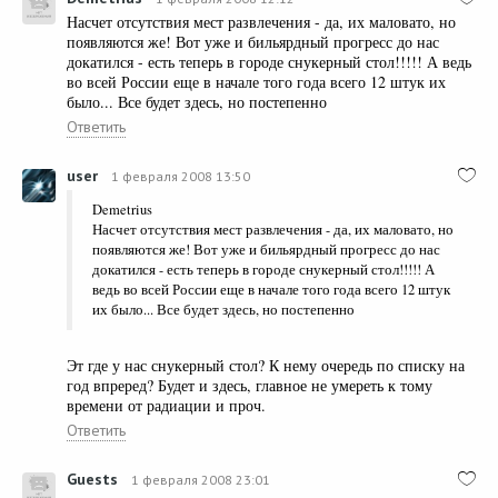
Насчет отсутствия мест развлечения - да, их маловато, но
появляются же! Вот уже и бильярдный прогресс до нас
докатился - есть теперь в городе снукерный стол!!!!! А ведь
во всей России еще в начале того года всего 12 штук их
было... Все будет здесь, но постепенно
Ответить
user
1 февраля 2008 13:50
Demetrius
Насчет отсутствия мест развлечения - да, их маловато, но
появляются же! Вот уже и бильярдный прогресс до нас
докатился - есть теперь в городе снукерный стол!!!!! А
ведь во всей России еще в начале того года всего 12 штук
их было... Все будет здесь, но постепенно
Эт где у нас снукерный стол? К нему очередь по списку на
год впреред? Будет и здесь, главное не умереть к тому
времени от радиации и проч.
Ответить
Guests
1 февраля 2008 23:01