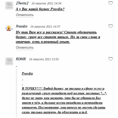
2Twins2
16 августа 2011 14:34
А у Вас какой бизнес Pravdin?
Ответить
Pravdin
16 августа 2011 14:37
Ну так Вам все и расскажи! Стоит обозначить
бизнес, сразу все станет явным. Но за свои слова я
отвечаю, есть плачевный опыт.
Ответить
RONIK
16 августа 2011 15:01
Pravdin
В ТОЧКУ!!!! Любой бизнес, не только в сфере услуг и
развлечений, сразу попадает под колпак местных *...*,
даже не знаю, как назвать, что бы не обвинили Бог
знает в чём, а дальше всеми правдами и неправдами
отнимут. Посмотрите, они ничего не могут сделать
сами, только напрячь, да обложить и т.д.