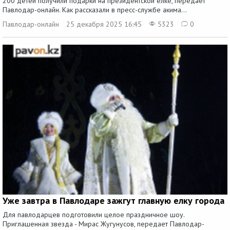
200 детей получили подарки на президентской елке, передает
Павлодар-онлайн. Как рассказали в пресс-службе акима...
Павлодар-онлайн
25 декабря 2025 16:45
5323
0
Уже завтра в Павлодаре зажгут главную елку города
Для павлодарцев подготовили целое праздничное шоу.
Приглашенная звезда - Мирас Жугунусов, передает Павлодар-