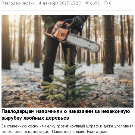
Павлодар-онлайн
4 декабря 2025 13:29
6698
0
Павлодарцам напомнили о наказании за незаконную
вырубку хвойных деревьев
За спиленную сосну или елку грозит крупный штраф и даже уголовная
ответственность, передает Павлодар-онлайн. Ежегодная...