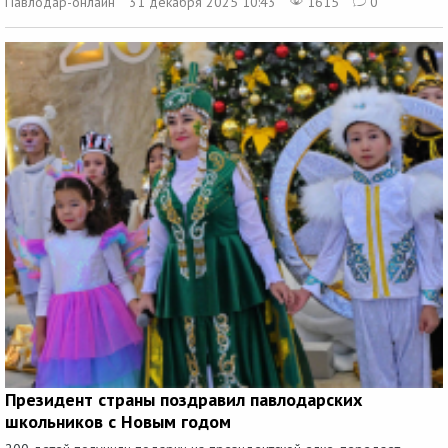
Павлодар-онлайн
31 декабря 2025 10:43
1615
0
Президент страны поздравил павлодарских
школьников с Новым годом