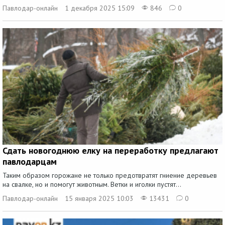
Павлодар-онлайн
1 декабря 2025 15:09
846
0
Сдать новогоднюю елку на переработку предлагают
павлодарцам
Таким образом горожане не только предотвратят гниение деревьев
на свалке, но и помогут животным. Ветки и иголки пустят...
Павлодар-онлайн
15 января 2025 10:03
13431
0