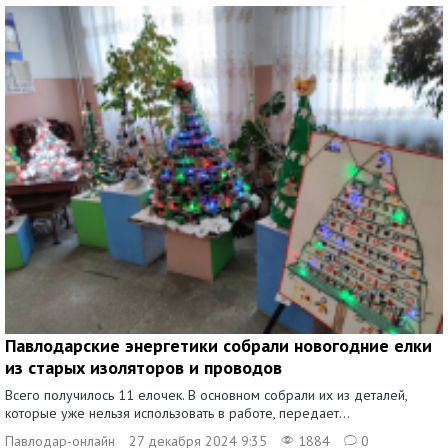
Павлодарские энергетики собрали новогодние елки
из старых изоляторов и проводов
Всего получилось 11 елочек. В основном собрали их из деталей,
которые уже нельзя использовать в работе, передает...
Павлодар-онлайн
27 декабря 2024 9:35
1884
0