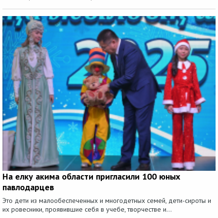
На елку акима области пригласили 100 юных
павлодарцев
Это дети из малообеспеченных и многодетных семей, дети-сироты и
их ровесники, проявившие себя в учебе, творчестве и...