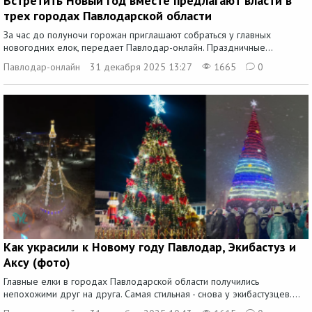
Встретить Новый год вместе предлагают власти в
трех городах Павлодарской области
За час до полуночи горожан приглашают собраться у главных
новогодних елок, передает Павлодар-онлайн. Праздничные...
Павлодар-онлайн
31 декабря 2025 13:27
1665
0
Как украсили к Новому году Павлодар, Экибастуз и
Аксу (фото)
Главные елки в городах Павлодарской области получились
непохожими друг на друга. Самая стильная - снова у экибастузцев....