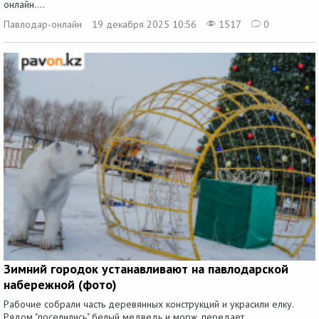
онлайн....
Павлодар-онлайн
19 декабря 2025 10:56
1517
0
Зимний городок устанавливают на павлодарской
набережной (фото)
Рабочие собрали часть деревянных конструкций и украсили елку.
Рядом "поселились" белый медведь и морж, передает...