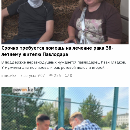
Срочно требуется помощь на лечение рака 38-
летнему жителю Павлодара
В поддержке неравнодушных нуждается павлодарец Иван Гладков.
У мужчины диагностировали рак ротовой полости второй...
irbistv.kz
7 августа 9:07
255
0