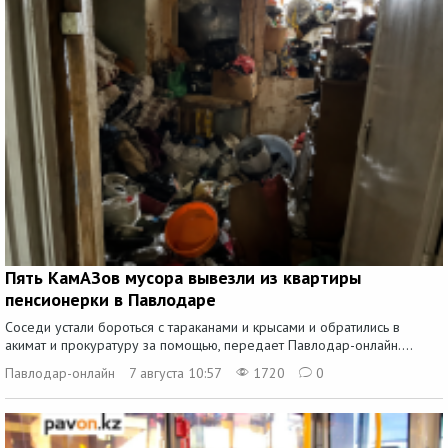
Пять КамАЗов мусора вывезли из квартиры
пенсионерки в Павлодаре
Соседи устали бороться с тараканами и крысами и обратились в
акимат и прокуратуру за помощью, передает Павлодар-онлайн....
Павлодар-онлайн
7 августа 10:57
1720
0