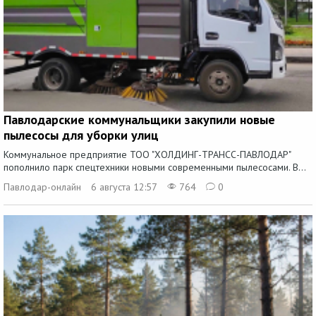
Павлодарские коммунальщики закупили новые
пылесосы для уборки улиц
Коммунальное предприятие ТОО "ХОЛДИНГ-ТРАНСС-ПАВЛОДАР"
пополнило парк спецтехники новыми современными пылесосами. В...
Павлодар-онлайн
6 августа 12:57
764
0