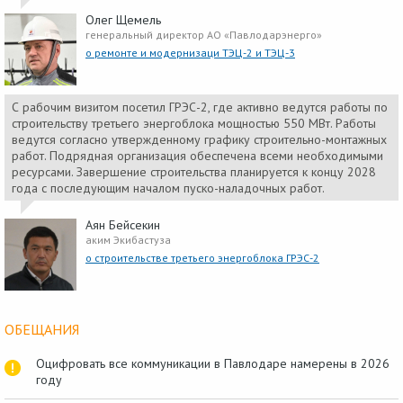
Олег Щемель
генеральный директор АО «Павлодарэнерго»
о ремонте и модернизаци ТЭЦ-2 и ТЭЦ-3
С рабочим визитом посетил ГРЭС-2, где активно ведутся работы по
строительству третьего энергоблока мощностью 550 МВт. Работы
ведутся согласно утвержденному графику строительно-монтажных
работ. Подрядная организация обеспечена всеми необходимыми
ресурсами. Завершение строительства планируется к концу 2028
года с последующим началом пуско-наладочных работ.
Аян Бейсекин
аким Экибастуза
о строительстве третьего энергоблока ГРЭС-2
ОБЕЩАНИЯ
Оцифровать все коммуникации в Павлодаре намерены в 2026
году