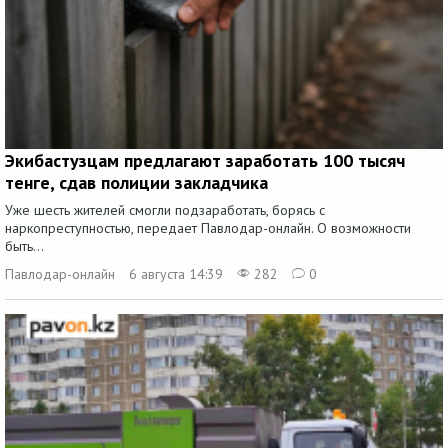
Экибастузцам предлагают заработать 100 тысяч
тенге, сдав полиции закладчика
Уже шесть жителей смогли подзаработать, борясь с
наркопреступностью, передает Павлодар-онлайн. О возможности
быть...
Павлодар-онлайн
6 августа 14:39
282
0