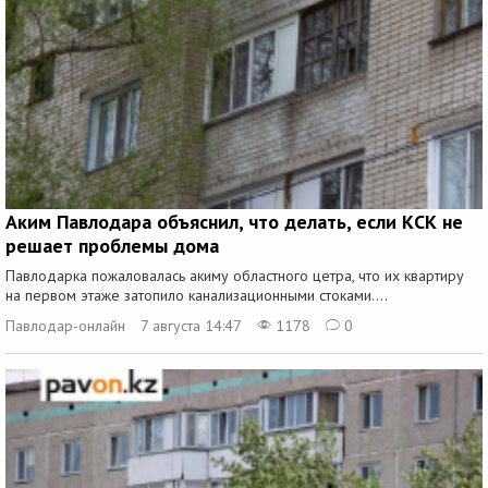
Аким Павлодара объяснил, что делать, если КСК не
решает проблемы дома
Павлодарка пожаловалась акиму областного цетра, что их квартиру
на первом этаже затопило канализационными стоками....
Павлодар-онлайн
7 августа 14:47
1178
0