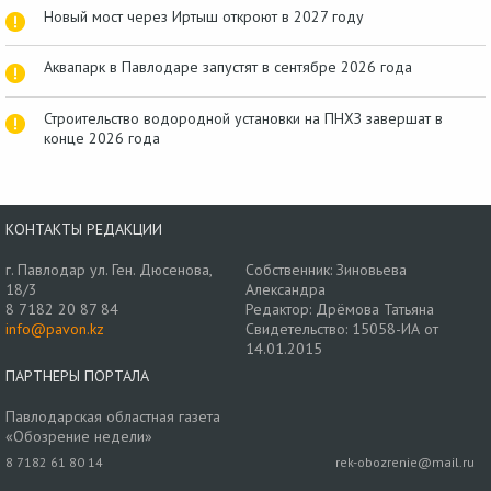
Новый мост через Иртыш откроют в 2027 году
Аквапарк в Павлодаре запустят в сентябре 2026 года
Строительство водородной установки на ПНХЗ завершат в
конце 2026 года
КОНТАКТЫ РЕДАКЦИИ
г. Павлодар ул. Ген. Дюсенова,
Собственник: Зиновьева
18/3
Александра
8 7182 20 87 84
Редактор: Дрёмова Татьяна
info@pavon.kz
Свидетельство: 15058-ИА от
14.01.2015
ПАРТНЕРЫ ПОРТАЛА
Павлодарская областная газета
«Обозрение недели»
8 7182 61 80 14
rek-obozrenie@mail.ru