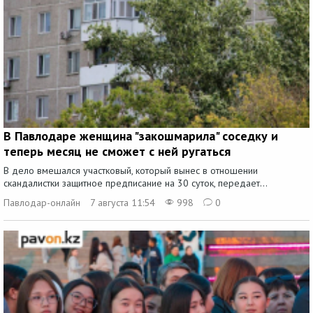
В Павлодаре женщина "закошмарила" соседку и
теперь месяц не сможет с ней ругаться
В дело вмешался участковый, который вынес в отношении
скандалистки защитное предписание на 30 суток, передает...
Павлодар-онлайн
7 августа 11:54
998
0