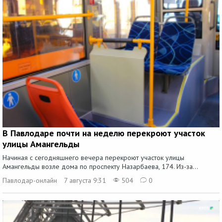
В Павлодаре почти на неделю перекроют участок
улицы Амангельды
Начиная с сегодняшнего вечера перекроют участок улицы
Амангельды возле дома по проспекту Назарбаева, 174. Из-за...
Павлодар-онлайн
7 августа 9:31
504
0