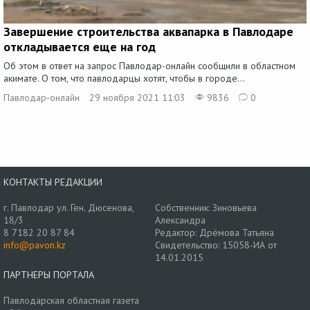
Завершение строительства аквапарка в Павлодаре
откладывается еще на год
Об этом в ответ на запрос Павлодар-онлайн сообщили в областном
акимате. О том, что павлодарцы хотят, чтобы в городе...
Павлодар-онлайн
29 ноября 2021 11:03
9836
0
КОНТАКТЫ РЕДАКЦИИ
г. Павлодар ул. Ген. Дюсенова,
Собственник: Зиновьева
18/3
Александра
8 7182 20 87 84
Редактор: Дрёмова Татьяна
info@pavon.kz
Свидетельство: 15058-ИА от
14.01.2015
ПАРТНЕРЫ ПОРТАЛА
Павлодарская областная газета