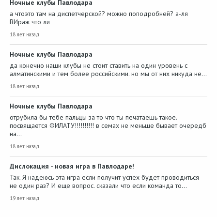
Ночные клубы Павлодара
а чтоэто там на диспетчерской? можно поподробней? а-ля
ВИраж что ли
18 лет назад
Ночные клубы Павлодара
да конечно наши клубы не стоит ставить на один уровень с
алматинскими и тем более российскими. но мы от них никуда не…
18 лет назад
Ночные клубы Павлодара
отрубила бы тебе пальцы за то что ты печатаешь такое.
посвящается ФИЛАТУ!!!!!!!!!! в семах не меньше бывает очередб
на…
18 лет назад
Дислокация - новая игра в Павлодаре!
Так. Я надеюсь эта игра если получит успех будет проводиться
не один раз? И еще вопрос. сказали что если команда то…
19 лет назад