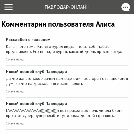
ПАВЛОДАР-ОНЛАЙН
Комментарии пользователя Алиса
Расслабон с кальяном
Кальян это тема. Кто его курил видел что из себя табак
представляет. Его не надо курить каждый деень просто когда…
18 лет назад
Новый ночной клуб Павлодара
да что же это такое зачем нам еще один ресторан с танцполом я
думала что на кристалле все закончилось
18 лет назад
Новый ночной клуб Павлодара
ГААААААААААААА))))))))))))))))) вот прикол всю ночь читала блоги
про этот супер пупер клаб. и тут дошла до этой страницы…
18 лет назад