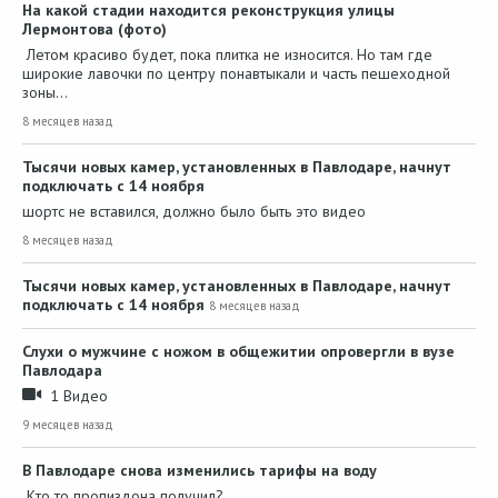
На какой стадии находится реконструкция улицы
Лермонтова (фото)
Летом красиво будет, пока плитка не износится. Но там где
широкие лавочки по центру понавтыкали и часть пешеходной
зоны…
8 месяцев назад
Тысячи новых камер, установленных в Павлодаре, начнут
подключать с 14 ноября
шортс не вставился, должно было быть это видео
8 месяцев назад
Тысячи новых камер, установленных в Павлодаре, начнут
подключать с 14 ноября
8 месяцев назад
Слухи о мужчине с ножом в общежитии опровергли в вузе
Павлодара
1 Видео
9 месяцев назад
В Павлодаре снова изменились тарифы на воду
Кто то пропиздона получил?