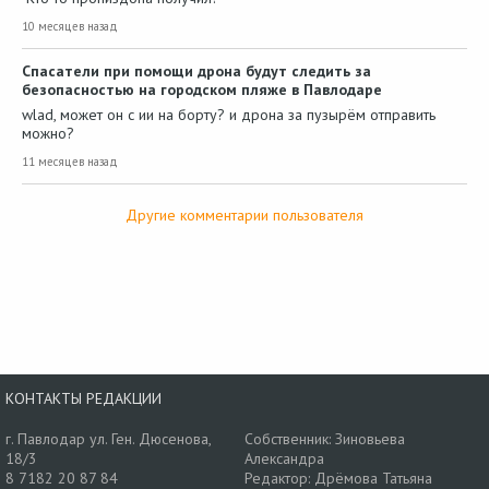
10 месяцев назад
Спасатели при помощи дрона будут следить за
безопасностью на городском пляже в Павлодаре
wlad, может он с ии на борту? и дрона за пузырём отправить
можно?
11 месяцев назад
Другие комментарии пользователя
КОНТАКТЫ РЕДАКЦИИ
г. Павлодар ул. Ген. Дюсенова,
Собственник: Зиновьева
18/3
Александра
8 7182 20 87 84
Редактор: Дрёмова Татьяна