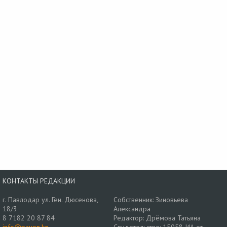
КОНТАКТЫ РЕДАКЦИИ
г. Павлодар ул. Ген. Дюсенова,
Собственник: Зиновьева
18/3
Александра
8 7182 20 87 84
Редактор: Дрёмова Татьяна