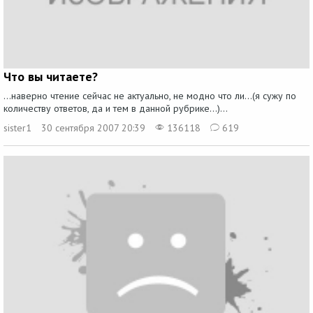
Что вы читаете?
...наверно чтение сейчас не актуально, не модно что ли...(я сужу по
количеству ответов, да и тем в данной рубрике...)...
sister1
30 сентября 2007 20:39
136118
619