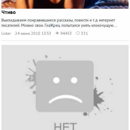
Чтиво
Выкладываем понравившиеся рассказы, повести и т.д интернет
писателей. Можно свои. ГхаЖрец попытался унять клокочущую...
Lister
24 июня 2010 15:53
94453
331