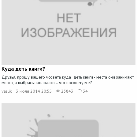
Куда деть книги?
Друзья, прошу вашего чсовета куда деть книги - места они занимают
много, а выбрасывать жалко... что посоветуете?
vaslik
3 июля 2014 20:55
23843
34