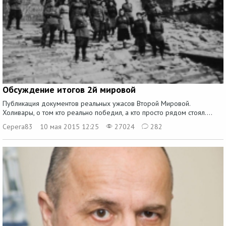
Обсуждение итогов 2й мировой
Публикация документов реальных ужасов Второй Мировой.
Холивары, о том кто реально победил, а кто просто рядом стоял....
Серега83
10 мая 2015 12:25
27024
282