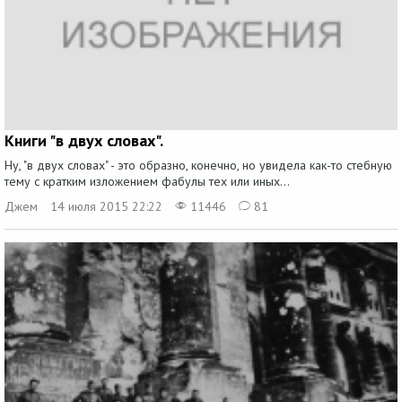
Книги "в двух словах".
Ну, "в двух словах" - это образно, конечно, но увидела как-то стебную
тему с кратким изложением фабулы тех или иных...
Джем
14 июля 2015 22:22
11446
81