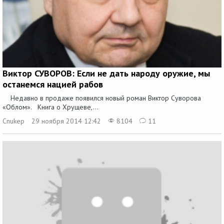
Виктор СУВОРОВ: Если не дать народу оружие, мы
останемся нацией рабов
Недавно в продаже появился новый роман Виктор Суворова
«Облом». Книга о Хрущеве,...
Cnukep
29 ноября 2014 12:42
8104
11