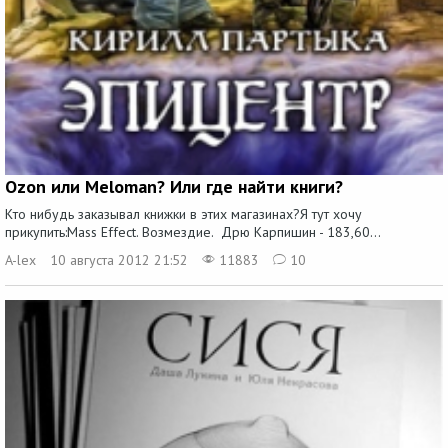
Ozon или Meloman? Или где найти книги?
Кто нибудь заказывал книжки в этих магазинах?Я тут хочу
прикупить:Mass Effect. Возмездие. Дрю Карпишин - 183,60...
A-lex
10 августа 2012 21:52
11883
10