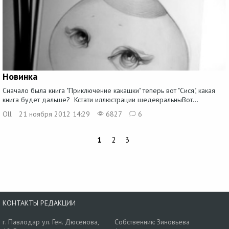
Новинка
Сначало была книга "Приключение какашки" теперь вот "Сися", какая
книга будет дальше? Кстати иллюстрации шедевральныВот...
Oll
21 ноября 2012 14:29
6827
6
1
2
3
КОНТАКТЫ РЕДАКЦИИ
г. Павлодар ул. Ген. Дюсенова,
Собственник: Зиновьева