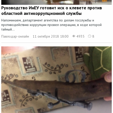
Руководство ИнЕУ готовит иск о клевете против
областной антикоррупционной службы
Напоминаем, департамент агентства по делам госслужбы и
противодействию коррупции провел операцию, в ходе которой
тайный...
Павлодар-онлайн
11 октября 2018 18:00
4935
8