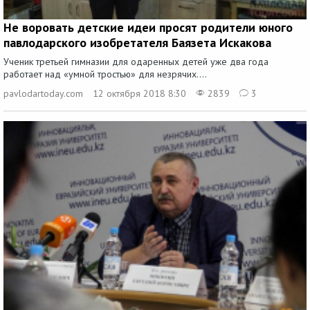
Не воровать детские идеи просят родители юного
павлодарского изобретателя Баязета Искакова
Ученик третьей гимназии для одаренных детей уже два года
работает над «умной тростью» для незрячих....
рavlodartoday.com
12 октября 2018 8:30
2839
3