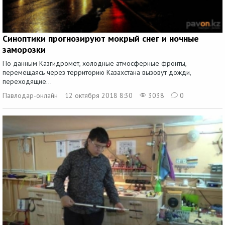
Синоптики прогнозируют мокрый снег и ночные
заморозки
По данным Казгидромет, холодные атмосферные фронты,
перемещаясь через территорию Казахстана вызовут дожди,
переходящие...
Павлодар-онлайн
12 октября 2018 8:30
3038
0