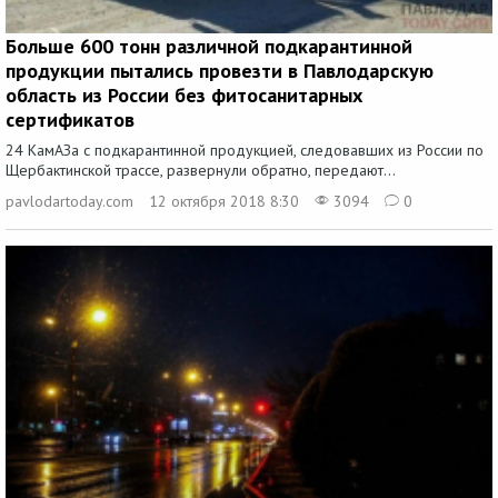
Больше 600 тонн различной подкарантинной
продукции пытались провезти в Павлодарскую
область из России без фитосанитарных
сертификатов
24 КамАЗа с подкарантинной продукцией, следовавших из России по
Щербактинской трассе, развернули обратно, передают...
рavlodartoday.com
12 октября 2018 8:30
3094
0