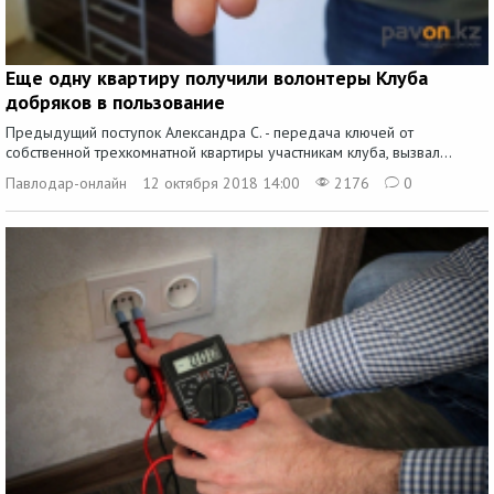
Еще одну квартиру получили волонтеры Клуба
добряков в пользование
Предыдущий поступок Александра С. - передача ключей от
собственной трехкомнатной квартиры участникам клуба, вызвал...
Павлодар-онлайн
12 октября 2018 14:00
2176
0