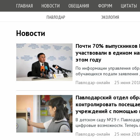
ГЛАВНАЯ
НОВОСТИ
ОБЕЩАНИЯ
ФОРУМ
ЦИТАТЫ
ПАВЛОДАР
ЭКОЛОГИЯ
Новости
Почти 70% выпускников 
участвовали в едином н
этом году
По информации управления образ
обучающихся подали заявления д
Павлодар-онлайн
25 июня 201
Павлодарский отдел обр
контролировать посеща
учреждений с помощью 
В детском саду №29 г. Павлода
цифровые возможности. Теперь п
Павлодар-онлайн
25 июня 201