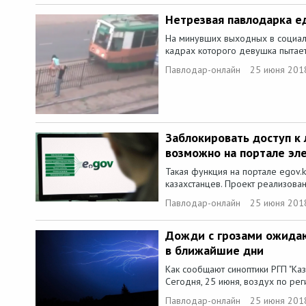
Нетрезвая павлодарка е
На минувших выходных в социал
кадрах которого девушка пытаетс
Павлодар-онлайн
25 июня 201
Заблокировать доступ к
возможно на портале эл
Такая функция на портале egov.k
казахстанцев. Проект реализован
Павлодар-онлайн
25 июня 201
Дожди с грозами ожидаю
в ближайшие дни
Как сообщают синоптики РГП "Казг
Сегодня, 25 июня, воздух по рег
Павлодар-онлайн
25 июня 201