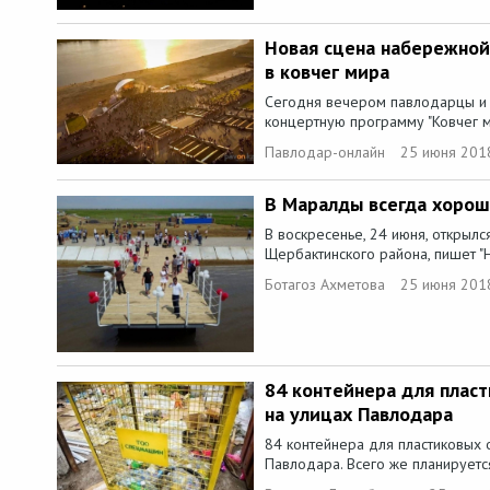
Новая сцена набережной
в ковчег мира
Сегодня вечером павлодарцы и 
концертную программу "Ковчег ми
Павлодар-онлайн
25 июня 201
В Маралды всегда хорош
В воскресенье, 24 июня, открыл
Щербактинского района, пишет "Н
Ботагоз Ахметова
25 июня 201
84 контейнера для плас
на улицах Павлодара
84 контейнера для пластиковых 
Павлодара. Всего же планируется