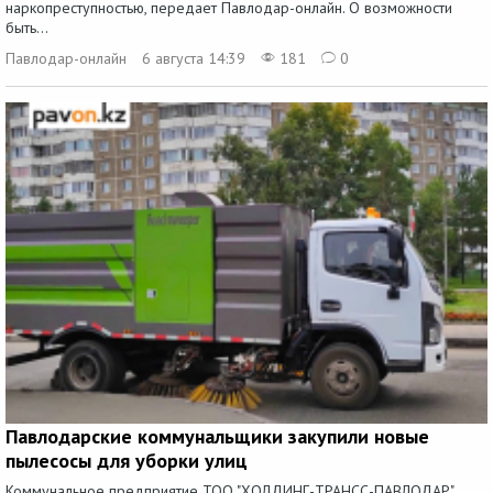
наркопреступностью, передает Павлодар-онлайн. О возможности
быть...
Павлодар-онлайн
6 августа 14:39
181
0
Павлодарские коммунальщики закупили новые
пылесосы для уборки улиц
Коммунальное предприятие ТОО "ХОЛДИНГ-ТРАНСС-ПАВЛОДАР"