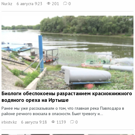
Nur.kz
6 августа 9:23
201
0
Биологи обеспокоены разрастанием краснокнижного
водяного ореха на Иртыше
Ранее мы уже рассказывали о том, что главная река Павлодара в
районе речного вокзала в опасности. Бьют тревогу и...
irbistv.kz
6 августа 9:18
1139
0