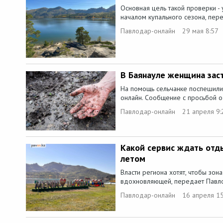
Основная цель такой проверки -
началом купального сезона, пере
Павлодар-онлайн
29 мая 8:57
В Баянауле женщина зас
На помощь сельчанке поспешили
онлайн. Сообщение с просьбой о 
Павлодар-онлайн
21 апреля 9:
Какой сервис ждать отд
летом
Власти региона хотят, чтобы зон
вдохновляющей, передает Павлод
Павлодар-онлайн
16 апреля 15