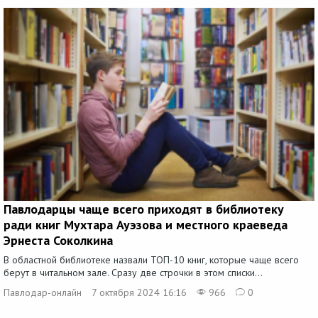
Павлодарцы чаще всего приходят в библиотеку
ради книг Мухтара Ауэзова и местного краеведа
Эрнеста Соколкина
В областной библиотеке назвали ТОП-10 книг, которые чаще всего
берут в читальном зале. Сразу две строчки в этом списки...
Павлодар-онлайн
7 октября 2024 16:16
966
0