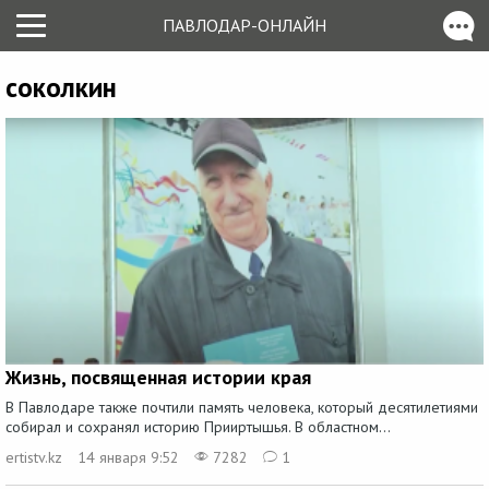
ПАВЛОДАР-ОНЛАЙН
соколкин
Жизнь, посвященная истории края
В Павлодаре также почтили память человека, который десятилетиями
собирал и сохранял историю Прииртышья. В областном...
ertistv.kz
14 января 9:52
7282
1