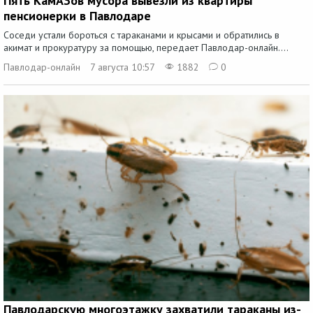
Пять КамАЗов мусора вывезли из квартиры
пенсионерки в Павлодаре
Соседи устали бороться с тараканами и крысами и обратились в
акимат и прокуратуру за помощью, передает Павлодар-онлайн....
Павлодар-онлайн
7 августа 10:57
1882
0
Павлодарскую многоэтажку захватили тараканы из-