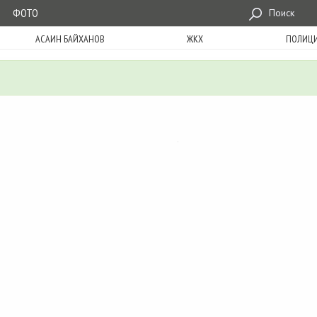
ФОТО
Поиск
АСАИН БАЙХАНОВ
ЖКХ
ПОЛИЦ