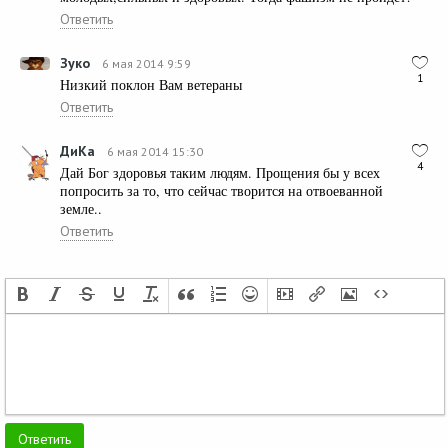
Ответить
Зуко
6 мая 2014 9:59
1
Низкий поклон Вам ветераны
Ответить
ДиКа
6 мая 2014 15:30
4
Дай Бог здоровья таким людям. Прощения бы у всех
попросить за то, что сейчас творится на отвоеванной
земле..
Ответить