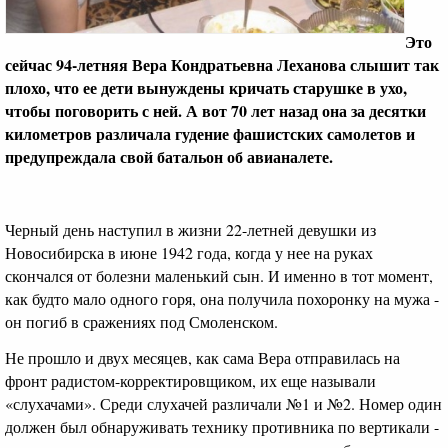
Это
сейчас 94-летняя Вера Кондратьевна Леханова слышит так
плохо, что ее дети вынуждены кричать старушке в ухо,
чтобы поговорить с ней. А вот 70 лет назад она за десятки
километров различала гудение фашистских самолетов и
предупреждала свой батальон об авианалете.
Черный день наступил в жизни 22-летней девушки из
Новосибирска в июне 1942 года, когда у нее на руках
скончался от болезни маленький сын. И именно в тот момент,
как будто мало одного горя, она получила похоронку на мужа -
он погиб в сражениях под Смоленском.
Не прошло и двух месяцев, как сама Вера отправилась на
фронт радистом-корректировщиком, их еще называли
«слухачами». Среди слухачей различали №1 и №2. Номер один
должен был обнаруживать технику противника по вертикали -