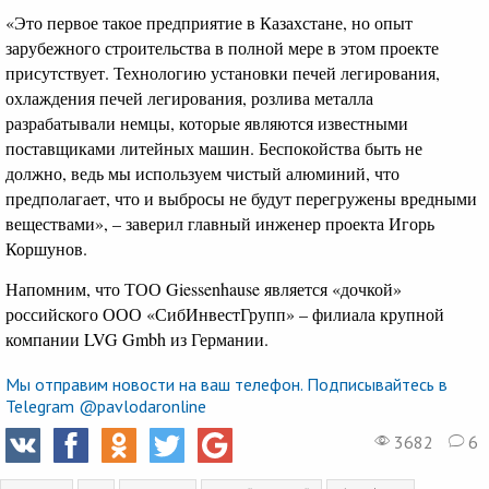
«Это первое такое предприятие в Казахстане, но опыт
зарубежного строительства в полной мере в этом проекте
присутствует. Технологию установки печей легирования,
охлаждения печей легирования, розлива металла
разрабатывали немцы, которые являются известными
поставщиками литейных машин. Беспокойства быть не
должно, ведь мы используем чистый алюминий, что
предполагает, что и выбросы не будут перегружены вредными
веществами», – заверил главный инженер проекта Игорь
Коршунов.
Напомним, что ТОО Giessenhause является «дочкой»
российского ООО «СибИнвестГрупп» – филиала крупной
компании LVG Gmbh из Германии.
Мы отправим новости на ваш телефон. Подписывайтесь в
Telegram @pavlodaronline
3682
6