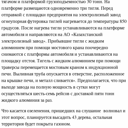
тягачом и платформой грузоподъемностью 30 тонн. На
платформе размещаются одновременно три тигля. Перед
отправкой с площадки предприятия на электролизный завод
огнеупорная футеровка тиглей нагревается до температуры 850
градусов. После нагрева тигли устанавливаются на платформе
автомобиля и направляются на АО «Казахстанский
электролизный завод». Прибывшие тигли с жидким
алюминием при помощи мостового крана поочередно
снимаются с платформы автомобиля и устанавливаются на
площадку отстоя. Тигель с жидким алюминием при помощи
траверсы перемещается мостовым краном к индукционной
печи. Выливная труба опускается в отверстие, расположенное
на крышке печи, и металл сливается». Предполагается, что при
выходе завода на полную мощность в сутки могут
осуществляться шесть-семь рейсов с доставкой пяти тонн
жидкого алюминия за раз.
Что касается озеленения, пришедших на слушание волновал и
этот вопрос, планируется высадить 43 дерева, остальная
территория будет покрыта газоном.