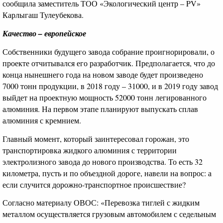
сообщила заместитель ТОО «Экологический центр – PV»
Карлыгаш Тулеубекова.
Качество – европейское
Собственники будущего завода собрание проигнорировали, о
проекте отчитывался его разработчик. Предполагается, что до
конца нынешнего года на новом заводе будет произведено
7000 тонн продукции, в 2018 году – 31000, и в 2019 году завод
выйдет на проектную мощность 52000 тонн легированного
алюминия. На первом этапе планируют выпускать сплав
алюминия с кремнием.
Главный момент, который заинтересовал горожан, это
транспортировка жидкого алюминия с территории
электролизного завода до нового производства. То есть 32
километра, пусть и по объездной дороге, навели на вопрос: а
если случится дорожно-транспортное происшествие?
Согласно материалу ОВОС: «Перевозка тиглей с жидким
металлом осуществляется грузовым автомобилем с седельным