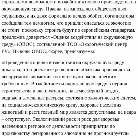
горожанами возможности воздействия нового производства на
окружающую среду. Правда, на запоздалых общественных
слушаниях, а их даже формально нельзя обойти, организаторы
сообщили тем немногим, что пришли: опасаться за экологию
не стоит, поскольку строить будут по европейским стандартам,
предложив довериться «Оценке воздействия на окружающую
среду» (ОВОС), составленной ТОО «Экологический центр –
PV». Выводы ОВОС, скорее, предсказуемы:
«Проведенная оценка воздействия на окружающую среду
показала, что проектные решения по объектам производства
легируемого алюминия соответствуют экологическим
требованиям. Воздействие на окружающую среду в период
строительства и эксплуатации, на атмосферный воздух,
водные и земельные ресурсы, состояние экологических систем,
на социально-экономическую среду, здоровье населения,
животный и растительный мир является допустимым, на недра
– отсутствует. Экологический риск и риск для здоровья
населения в регионе от деятельности предприятия по
производству легированного алюминия не прогнозируется», –