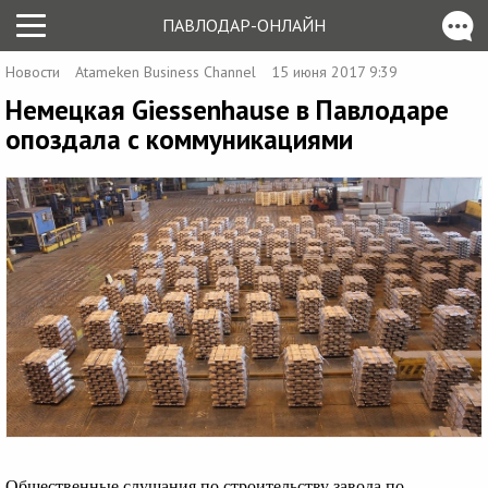
ПАВЛОДАР-ОНЛАЙН
Новости
Atameken Business Channel
15 июня 2017 9:39
Немецкая Giessenhause в Павлодаре
опоздала с коммуникациями
Общественные слушания по строительству завода по