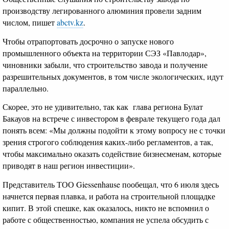
производству легированного алюминия провели задним
числом, пишет
abctv.kz
.
Чтобы отрапортовать досрочно о запуске нового
промышленного объекта на территории СЭЗ «Павлодар»,
чиновники забыли, что строительство завода и получение
разрешительных документов, в том числе экологических, идут
параллельно.
Скорее, это не удивительно, так как глава региона Булат
Бакауов на встрече с инвестором в феврале текущего года дал
понять всем: «Мы должны подойти к этому вопросу не с точки
зрения строгого соблюдения каких-либо регламентов, а так,
чтобы максимально оказать содействие бизнесменам, которые
приводят в наш регион инвестиции».
Представитель ТОО Giessenhause пообещал, что 6 июля здесь
начнется первая плавка, и работа на строительной площадке
кипит. В этой спешке, как оказалось, никто не вспомнил о
работе с общественностью, компания не успела обсудить с