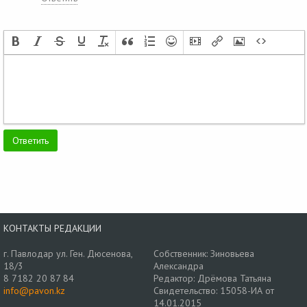
КОНТАКТЫ РЕДАКЦИИ
г. Павлодар ул. Ген. Дюсенова,
Собственник: Зиновьева
18/3
Александра
8 7182 20 87 84
Редактор: Дрёмова Татьяна
info@pavon.kz
Свидетельство: 15058-ИА от
14.01.2015