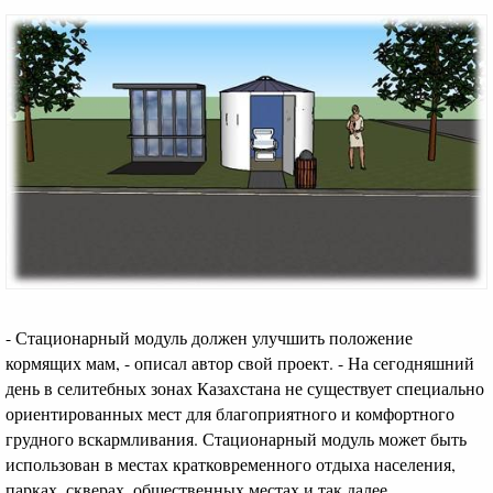
- Стационарный модуль должен улучшить положение
кормящих мам, - описал автор свой проект. - На сегодняшний
день в селитебных зонах Казахстана не существует специально
ориентированных мест для благоприятного и комфортного
грудного вскармливания. Стационарный модуль может быть
использован в местах кратковременного отдыха населения,
парках, скверах, общественных местах и так далее.