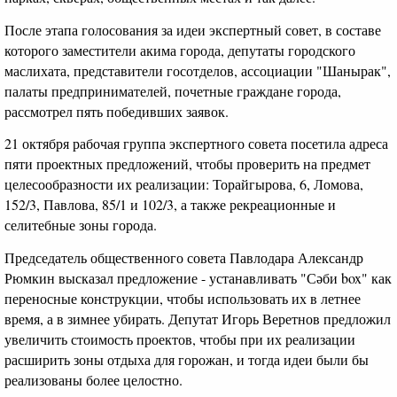
После этапа голосования за идеи экспертный совет, в составе
которого заместители акима города, депутаты городского
маслихата, представители госотделов, ассоциации "Шанырак",
палаты предпринимателей, почетные граждане города,
рассмотрел пять победивших заявок.
21 октября рабочая группа экспертного совета посетила адреса
пяти проектных предложений, чтобы проверить на предмет
целесообразности их реализации: Торайгырова, 6, Ломова,
152/3, Павлова, 85/1 и 102/3, а также рекреационные и
селитебные зоны города.
Председатель общественного совета Павлодара Александр
Рюмкин высказал предложение - устанавливать "Сәби box" как
переносные конструкции, чтобы использовать их в летнее
время, а в зимнее убирать. Депутат Игорь Веретнов предложил
увеличить стоимость проектов, чтобы при их реализации
расширить зоны отдыха для горожан, и тогда идеи были бы
реализованы более целостно.