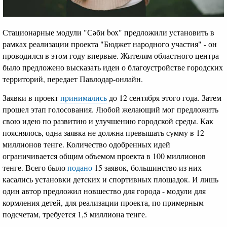
Стационарные модули "Сәби box" предложили установить в
рамках реализации проекта "Бюджет народного участия" - он
проводился в этом году впервые. Жителям областного центра
было предложено высказать идеи о благоустройстве городских
территорий, передает Павлодар-онлайн.
Заявки в проект
принимались
до 12 сентября этого года. Затем
прошел этап голосования. Любой желающий мог предложить
свою идею по развитию и улучшению городской среды. Как
пояснялось, одна заявка не должна превышать сумму в 12
миллионов тенге. Количество одобренных идей
ограничивается общим объемом проекта в 100 миллионов
тенге. Всего было
подано
15 заявок, большинство из них
касались установки детских и спортивных площадок. И лишь
один автор предложил новшество для города - модули для
кормления детей, для реализации проекта, по примерным
подсчетам, требуется 1,5 миллиона тенге.