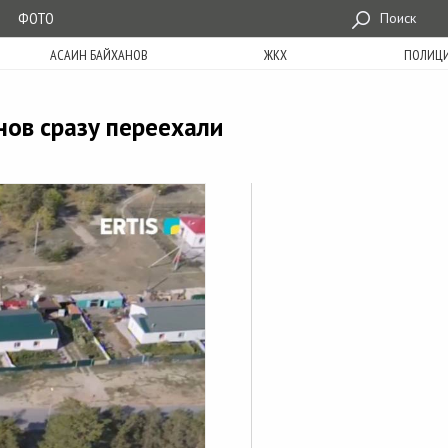
ФОТО
Поиск
АСАИН БАЙХАНОВ
ЖКХ
ПОЛИЦ
нов сразу переехали