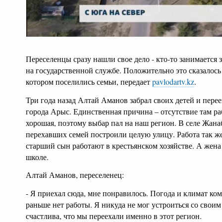
Переселенцы сразу нашли свое дело - кто-то занимается 
на государственной службе. Положительно это сказалось 
котором поселились семьи, передает
pavlodartv.kz
.
Три года назад Алтай Аманов забрал своих детей и перее
города Арыс. Единственная причина – отсутствие там р
хорошая, поэтому выбар пал на наш регион. В селе Жана
перехавших семей построили целую улицу. Работа так же
старший сын работают в крестьянском хозяйстве. А жена 
школе.
Алтай Аманов, переселенец:
- Я приехал сюда, мне понравилось. Погода и климат ко
раньше нет работы. Я никуда не мог устроиться со свои
счастлива, что мы переехали именно в этот регион.