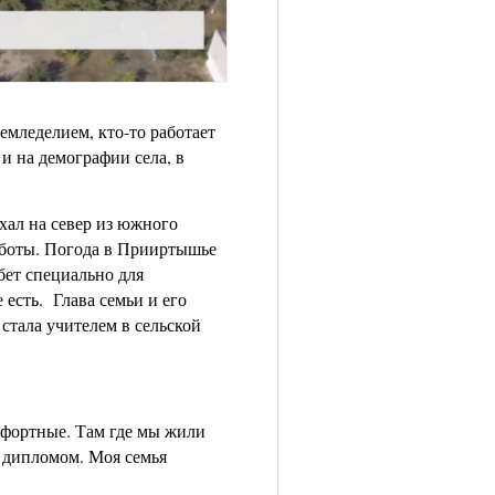
земледелием, кто-то работает
и на демографии села, в
хал на север из южного
аботы. Погода в Прииртышье
бет специально для
 есть. Глава семьи и его
стала учителем в сельской
мфортные. Там где мы жили
м дипломом. Моя семья