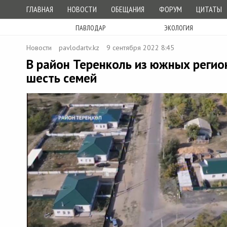
ГЛАВНАЯ
НОВОСТИ
ОБЕЩАНИЯ
ФОРУМ
ЦИТАТЫ
ПАВЛОДАР
ЭКОЛОГИЯ
Новости
pavlodartv.kz
9 сентября 2022 8:45
В район Теренколь из южных регио
шесть семей