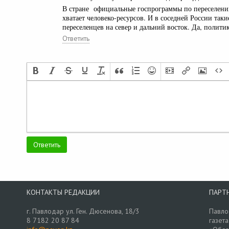
В стране официальные госпрограммы по переселению 
хватает человеко-ресурсов. И в соседней России так
переселенцев на север и дальний восток. Да, полити
Ответить
КОНТАКТЫ РЕДАКЦИИ
ПАРТ
г. Павлодар ул. Ген. Дюсенова, 18/3
Павло
8 7182 20 87 84
газета