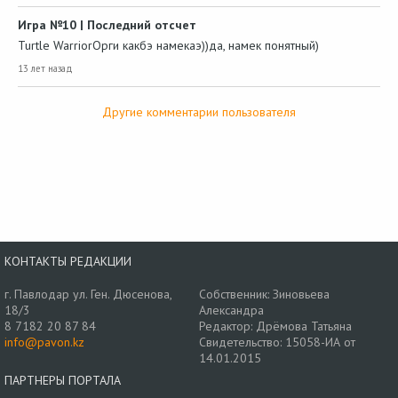
Игра №10 | Последний отсчет
Turtle WarriorОрги какбэ намекаэ))да, намек понятный)
13 лет назад
Другие комментарии пользователя
КОНТАКТЫ РЕДАКЦИИ
г. Павлодар ул. Ген. Дюсенова,
Собственник: Зиновьева
18/3
Александра
8 7182 20 87 84
Редактор: Дрёмова Татьяна
info@pavon.kz
Свидетельство: 15058-ИА от
14.01.2015
ПАРТНЕРЫ ПОРТАЛА