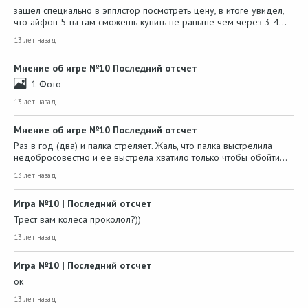
зашел специально в эпплстор посмотреть цену, в итоге увидел,
что айфон 5 ты там сможешь купить не раньше чем через 3-4…
13 лет назад
Мнение об игре №10 Последний отсчет
1 Фото
13 лет назад
Мнение об игре №10 Последний отсчет
Раз в год (два) и палка стреляет. Жаль, что палка выстрелила
недобросовестно и ее выстрела хватило только чтобы обойти…
13 лет назад
Игра №10 | Последний отсчет
Трест вам колеса проколол?))
13 лет назад
Игра №10 | Последний отсчет
ок
13 лет назад