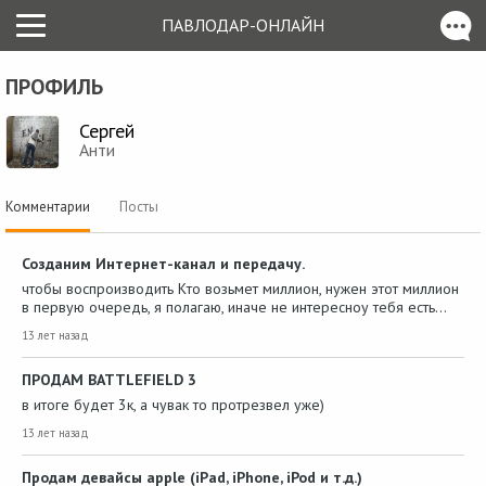
ПАВЛОДАР-ОНЛАЙН
ПРОФИЛЬ
Сергей
Анти
Комментарии
Посты
Созданим Интернет-канал и передачу.
чтобы воспроизводить Кто возьмет миллион, нужен этот миллион
в первую очередь, я полагаю, иначе не интересноу тебя есть…
13 лет назад
ПРОДАМ BATTLEFIELD 3
в итоге будет 3к, а чувак то протрезвел уже)
13 лет назад
Продам девайсы apple (iPad, iPhone, iPod и т.д.)