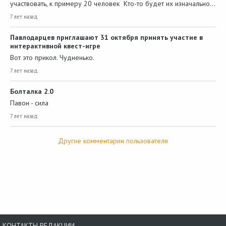
участвовать, к примеру 20 человек Кто-то будет их изначально…
7 лет назад
Павлодарцев приглашают 31 октября принять участие в
интерактивной квест-игре
Вот это прикол. Чудненько.
7 лет назад
Болталка 2.0
Павон - сила
7 лет назад
Другие комментарии пользователя
КОНТАКТЫ РЕДАКЦИИ