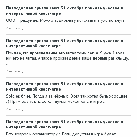
Павлодарцев приглашают 31 октября принять участие в
интерактивной квест-игре
ООО! Придумал.. Можно аудиокнигу поискать и в ухо воткнуть
7 лет назад
Павлодарцев приглашают 31 октября принять участие в
интерактивной квест-игре
Поидее, кто произведение это читал тому легче. Я уже 2 года
ничего не читал. А такое произведение ваще первый раз слышу.
…
7 лет назад
Павлодарцев приглашают 31 октября принять участие в
интерактивной квест-игре
Soldier, блин. Тогда я за чёрных. Хотя так хотел быть хорошим
:-) Прям всю жизнь хотел, думал может хоть в игре…
7 лет назад
Павлодарцев приглашают 31 октября принять участие в
интерактивной квест-игре
Есть вопрос к организатору : Если, допустим в игре будет