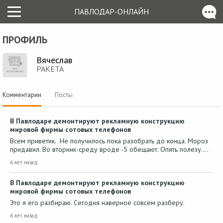
ПАВЛОДАР-ОНЛАЙН
ПРОФИЛЬ
Вячеслав
PAKETA
Комментарии
Посты
В Павлодаре демонтируют рекламную конструкцию
мировой фирмы сотовых телефонов
Всем приветик. Не получилось пока разобрать до конца. Мороз
придавил. Во вторник-среду вроде -5 обещают. Опять полезу.…
6 лет назад
В Павлодаре демонтируют рекламную конструкцию
мировой фирмы сотовых телефонов
Это я его разбираю. Сегодня наверное совсем разберу.
6 лет назад