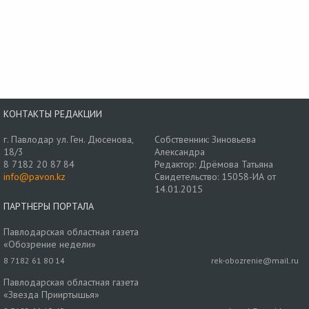
КОНТАКТЫ РЕДАКЦИИ
г. Павлодар ул. Ген. Дюсенова,
Собственник: Зиновьева
18/3
Александра
8 7182 20 87 84
Редактор: Дрёмова Татьяна
info@pavon.kz
Свидетельство: 15058-ИА от
14.01.2015
ПАРТНЕРЫ ПОРТАЛА
Павлодарская областная газета
«Обозрение недели»
8 7182 61 80 14
rek-obozrenie@mail.ru
Павлодарская областная газета
«Звезда Прииртышья»