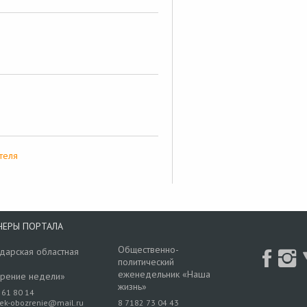
теля
НЕРЫ ПОРТАЛА
Общественно-
дарская областная
политический
еженедельник «Наша
рение недели»
жизнь»
 61 80 14
rek-obozrenie@mail.ru
8 7182 73 04 43