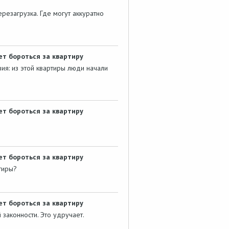
ерезагрузка. Где могут аккуратно
т бороться за квартиру
ия: из этой квартиры люди начали
т бороться за квартиру
т бороться за квартиру
тиры?
т бороться за квартиру
 законности. Это удручает.