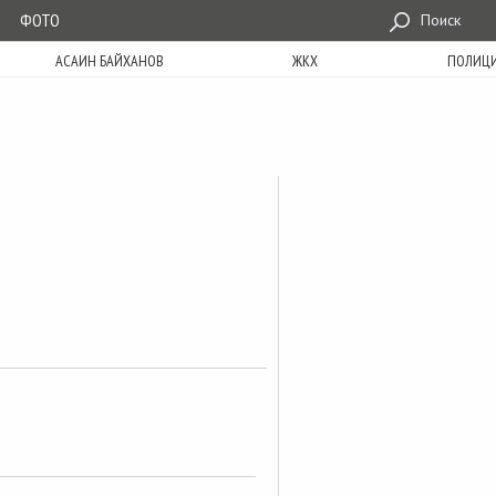
ФОТО
Поиск
АСАИН БАЙХАНОВ
ЖКХ
ПОЛИЦ