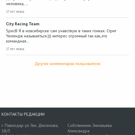
человека,…
17 лет назад
City Racing Team
SpecB Я в новсибирске сам учавствую в таких гонках..Стрит
Челендж называеться.))) интерес огромный так как,это
командная…
17 лет назад
Другие комментарии пользователя
КОНТАКТЫ РЕДАКЦИИ
г. Павлодар ул. Ген. Дюсенова,
Собственник: Зиновьева
18/3
Александра