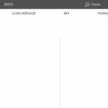
ФОТО
Поиск
АСАИН БАЙХАНОВ
ЖКХ
ПОЛИЦ