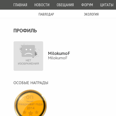
ГЛАВНАЯ
НОВОСТИ
ОБЕЩАНИЯ
ФОРУМ
ЦИТАТЫ
ПАВЛОДАР
ЭКОЛОГИЯ
ПРОФИЛЬ
MilokumoF
MilokumoF
ОСОБЫЕ НАГРАДЫ