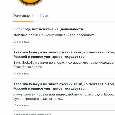
Комментарии
Посты
В природе нет понятия национальности
Добавил ролик. Приношу извинения за оплошность.
11 лет назад
Казашка Гульсум не знает русский язык, но мечтает о том
Россией в единое унитарное государство.
Taychibekoff, я с вами не спорю, и согласен что такие молодые 
Спасибо за видео.
11 лет назад
Казашка Гульсум не знает русский язык, но мечтает о том
Россией в единое унитарное государство.
я уже комментировал под видео, добавлю только одно. Взрос
лучше молодежи, так как они…
11 лет назад