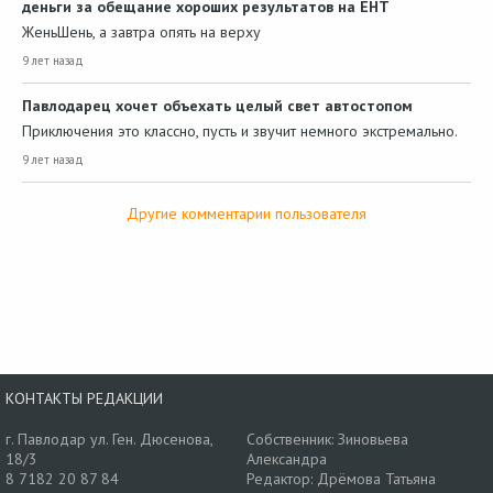
деньги за обещание хороших результатов на ЕНТ
ЖеньШень, а завтра опять на верху
9 лет назад
Павлодарец хочет объехать целый свет автостопом
Приключения это классно, пусть и звучит немного экстремально.
9 лет назад
Другие комментарии пользователя
КОНТАКТЫ РЕДАКЦИИ
г. Павлодар ул. Ген. Дюсенова,
Собственник: Зиновьева
18/3
Александра
8 7182 20 87 84
Редактор: Дрёмова Татьяна