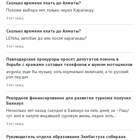
Сколько времени ехать до Алматы?
Похоже выбора нет, только через Караганду.
9 лет назад
Сколько времени ехать до Алматы?
LEVsha, автобан до или после караганды?
9 лет назад
Павлодарские прокуроры просят депутатов помочь в
борьбе с кражами сотовых телефонов и шумом мотоциклов
avgusta, еще бы музыку хоть нормально включали, а то русский
рэп пердит.
9 лет назад
Рекордное финансирование для развития туризма получил
Баянаул
Несколько лет назад съездил в Баянаул на пять дней, за ~7тыс/
сут. жил в халупе видавшей суровую жизнь, ладно хоть…
9 лет назад
Руководитель отдела образования Экибастуза собирала