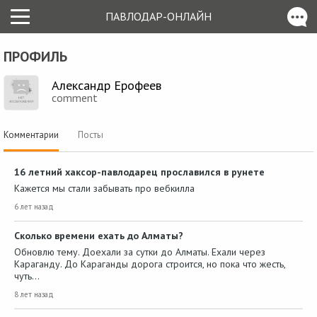
ПАВЛОДАР-ОНЛАЙН
ПРОФИЛЬ
Александр Ерофеев
comment
Комментарии
Посты
16 летний хаксор-павлодарец прославился в рунете
Кажется мы стали забывать про вебкилла
6 лет назад
Сколько времени ехать до Алматы?
Обновлю тему. Доехали за сутки до Алматы. Ехали через
Караганду. До Караганды дорога строится, но пока что жесть,
чуть…
8 лет назад