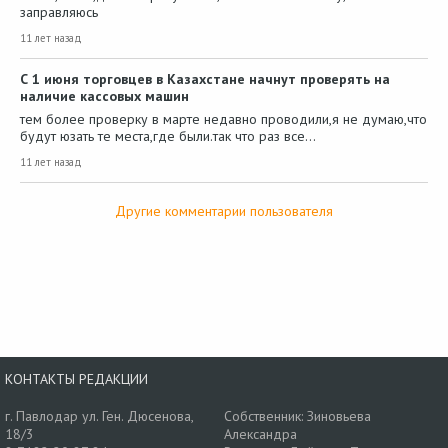
заправляюсь
11 лет назад
С 1 июня торговцев в Казахстане начнут проверять на
наличие кассовых машин
тем более проверку в марте недавно проводили,я не думаю,что
будут юзать те места,где были.так что раз все…
11 лет назад
Другие комментарии пользователя
КОНТАКТЫ РЕДАКЦИИ
г. Павлодар ул. Ген. Дюсенова,
Собственник: Зиновьева
18/3
Александра