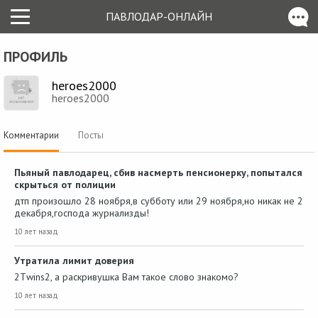
ПАВЛОДАР-ОНЛАЙН
ПРОФИЛЬ
heroes2000
heroes2000
Комментарии
Посты
Пьяный павлодарец, сбив насмерть пенсионерку, попытался
скрыться от полиции
дтп произошло 28 ноября,в субботу или 29 ноября,но никак не 2
декабря,господа журнализды!
10 лет назад
Утратила лимит доверия
2Тwins2, а раскривушка Вам такое слово знакомо?
10 лет назад