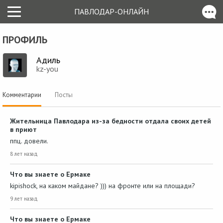
ПАВЛОДАР-ОНЛАЙН
ПРОФИЛЬ
Адиль
kz-you
Комментарии
Посты
Жительница Павлодара из-за бедности отдала своих детей
в приют
ппц. довели.
8 лет назад
Что вы знаете о Ермаке
kipishock, на каком майдане? ))) на фронте или на площади?
9 лет назад
Что вы знаете о Ермаке