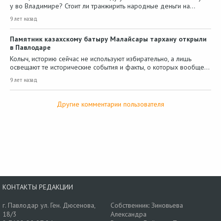
у во Владимире? Стоит ли транжирить народные деньги на…
9 лет назад
Памятник казахскому батыру Малайсары тархану открыли
в Павлодаре
Колыч, историю сейчас не используют избирательно, а лишь
освещают те исторические события и факты, о которых вообще…
9 лет назад
Другие комментарии пользователя
КОНТАКТЫ РЕДАКЦИИ
г. Павлодар ул. Ген. Дюсенова,
Собственник: Зиновьева
18/3
Александра