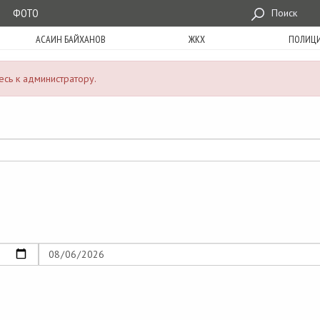
ФОТО
Поиск
АСАИН БАЙХАНОВ
ЖКХ
ПОЛИЦ
сь к администратору.