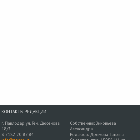
КОНТАКТЫ РЕДАКЦИИ
г. Павлодар ул. Ген. Дюсенова,
Собственник: Зиновьева
18/3
Александра
8 7182 20 87 84
Редактор: Дрёмова Татьяна