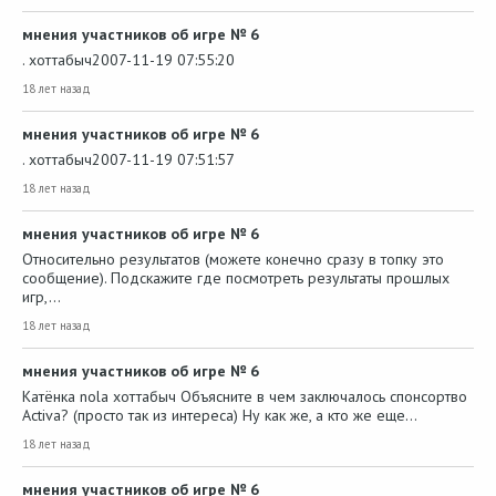
мнения участников об игре № 6
. хоттабыч2007-11-19 07:55:20
18 лет назад
мнения участников об игре № 6
. хоттабыч2007-11-19 07:51:57
18 лет назад
мнения участников об игре № 6
Относительно результатов (можете конечно сразу в топку это
сообщение). Подскажите где посмотреть результаты прошлых
игр,…
18 лет назад
мнения участников об игре № 6
Катёнка nola хоттабыч Объясните в чем заключалось спонсортво
Activa? (просто так из интереса) Ну как же, а кто же еще…
18 лет назад
мнения участников об игре № 6