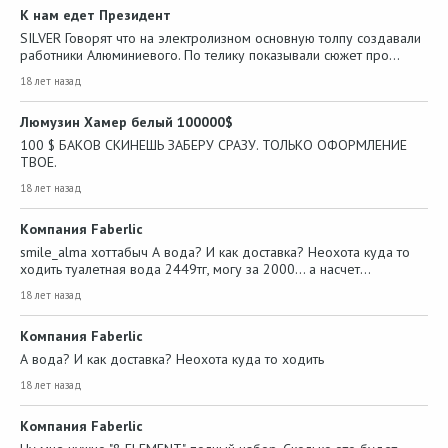
К нам едет Президент
SILVER Говорят что на электролизном основную толпу создавали
работники Алюминиевого. По телику показывали сюжет про…
18 лет назад
Люмузин Хамер белый 100000$
100 $ БАКОВ СКИНЕШЬ ЗАБЕРУ СРАЗУ. ТОЛЬКО ОФОРМЛЕНИЕ
ТВОЕ.
18 лет назад
Компания Faberlic
smile_alma хоттабыч А вода? И как доставка? Неохота куда то
ходить туалетная вода 2449тг, могу за 2000... а насчет…
18 лет назад
Компания Faberlic
А вода? И как доставка? Неохота куда то ходить
18 лет назад
Компания Faberlic