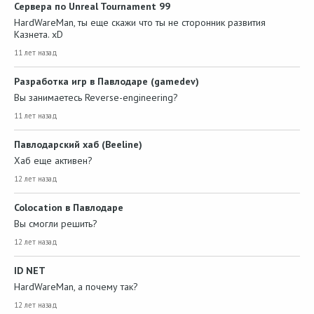
Сервера по Unreal Tournament 99
HardWareMan, ты еще скажи что ты не сторонник развития
Казнета. xD
11 лет назад
Разработка игр в Павлодаре (gamedev)
Вы занимаетесь Reverse-engineering?
11 лет назад
Павлодарский хаб (Beeline)
Хаб еще активен?
12 лет назад
Colocation в Павлодаре
Вы смогли решить?
12 лет назад
ID NET
HardWareMan, а почему так?
12 лет назад