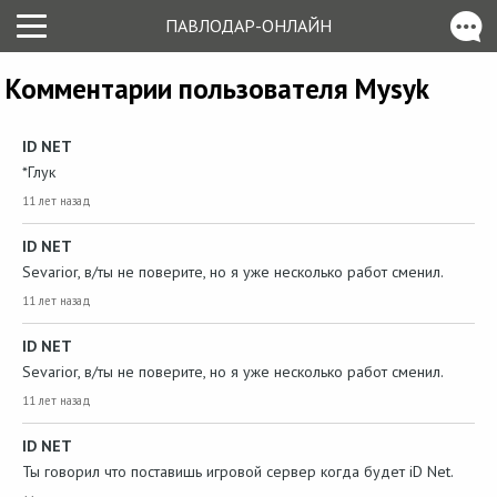
ПАВЛОДАР-ОНЛАЙН
Комментарии пользователя Mysyk
ID NET
*Глук
11 лет назад
ID NET
Sevarior, в/ты не поверите, но я уже несколько работ сменил.
11 лет назад
ID NET
Sevarior, в/ты не поверите, но я уже несколько работ сменил.
11 лет назад
ID NET
Ты говорил что поставишь игровой сервер когда будет iD Net.