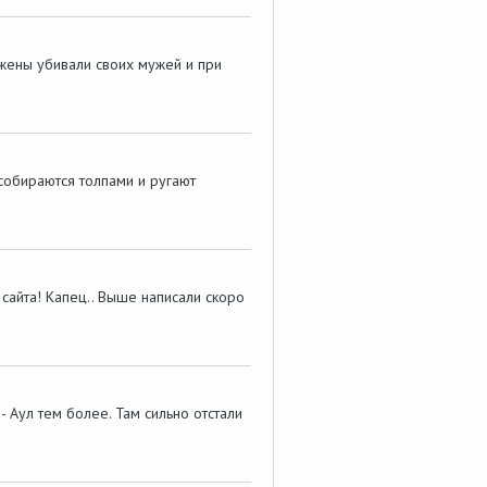
е жены убивали своих мужей и при
собираются толпами и ругают
сайта! Капец.. Выше написали скоро
- Аул тем более. Там сильно отстали