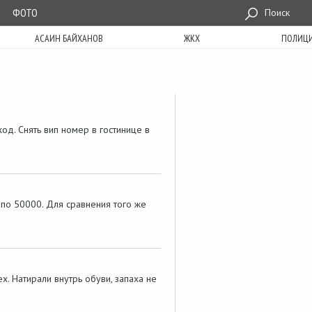
ФОТО
Поиск
АСАИН БАЙХАНОВ
ЖКХ
ПОЛИЦ
од. Снять вип номер в гостинице в
и по 50000. Для сравнения того же
ех. Натирали внутрь обуви, запаха не