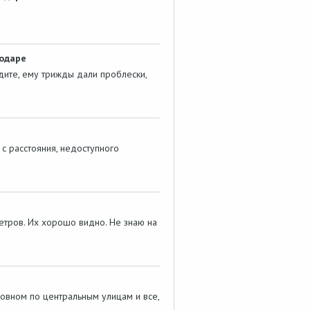
лодаре
удите, ему трижды дали проблески,
 с расстояния, недоступного
 метров. Их хорошо видно. Не знаю на
новном по центральным улицам и все,