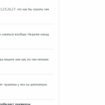
25,26,27- это как бы сказать там
да соваться вообще. Неделю назад
 пишите или как, но там питания
ят- практика у них на дипломную.
 сообщают очевидцы