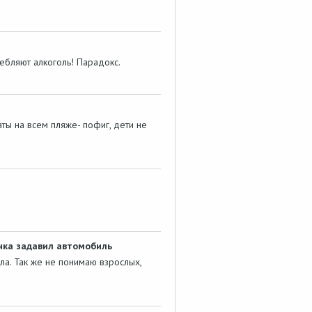
ебляют алкоголь! Парадокс.
ты на всем пляже- пофиг, дети не
нка задавил автомобиль
ла. Так же не понимаю взрослых,