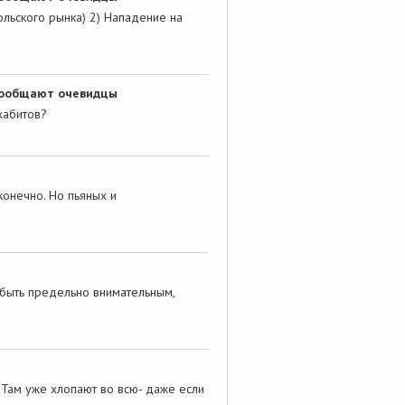
ольского рынка) 2) Нападение на
 сообщают очевидцы
хабитов?
 конечно. Но пьяных и
о быть предельно внимательным,
. Там уже хлопают во всю- даже если