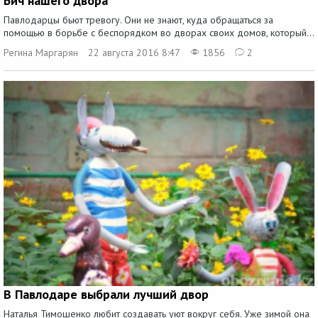
Бич нашего двора
Павлодарцы бьют тревогу. Они не знают, куда обращаться за
помощью в борьбе с беспорядком во дворах своих домов, который...
Регина Маргарян
22 августа 2016 8:47
1856
2
В Павлодаре выбрали лучший двор
Наталья Тимошенко любит создавать уют вокруг себя. Уже зимой она