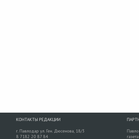
КОНТАКТЫ РЕДАКЦИИ
ПАРТ
г. Павлодар ул. Ген. Дюсенова, 18/3
Павло
8 7182 20 87 84
газета