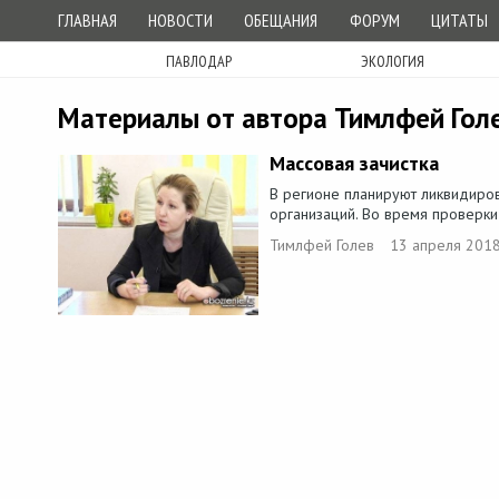
ГЛАВНАЯ
НОВОСТИ
ОБЕЩАНИЯ
ФОРУМ
ЦИТАТЫ
ПАВЛОДАР
ЭКОЛОГИЯ
Материалы от автора Тимлфей Гол
Массовая зачистка
В регионе планируют ликвидиро
организаций. Во время проверки 
Тимлфей Голев
13 апреля 2018