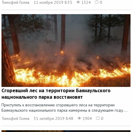
Тимофей Голев
11 ноября 2019 8:35
1324
0
Сгоревший лес на территории Баянаульского
национального парка восстановят
Приступить к восстановлению сгоревшего леса на территории
Баянаульского национального парка намерены в следующем году....
Тимофей Голев
31 октября 2019 8:48
1904
0