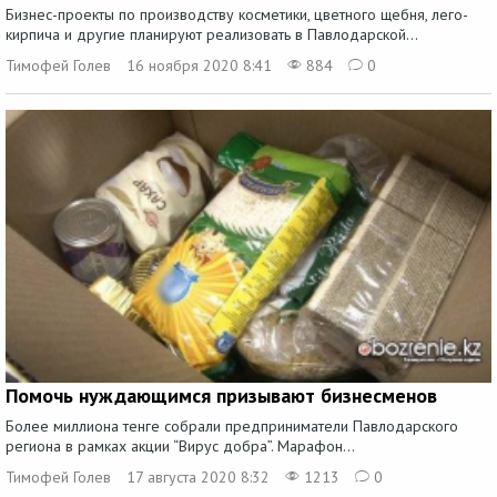
Бизнес-проекты по производству косметики, цветного щебня, лего-
кирпича и другие планируют реализовать в Павлодарской...
Тимофей Голев
16 ноября 2020 8:41
884
0
Помочь нуждающимся призывают бизнесменов
Более миллиона тенге собрали предприниматели Павлодарского
региона в рамках акции “Вирус добра”. Марафон...
Тимофей Голев
17 августа 2020 8:32
1213
0