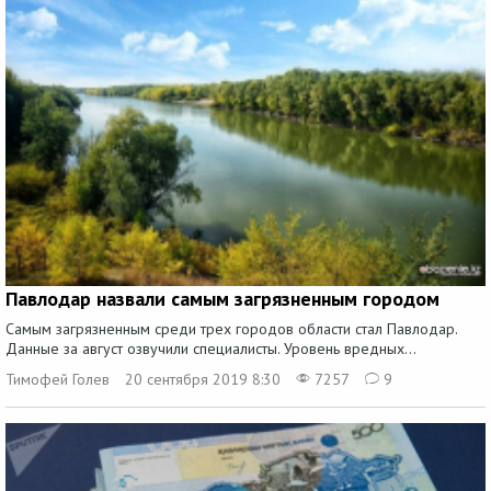
Павлодар назвали самым загрязненным городом
Самым загрязненным среди трех городов области стал Павлодар.
Данные за август озвучили специалисты. Уровень вредных...
Тимофей Голев
20 сентября 2019 8:30
7257
9