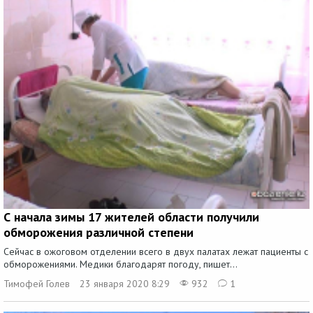
С начала зимы 17 жителей области получили
обморожения различной степени
Сейчас в ожоговом отделении всего в двух палатах лежат пациенты с
обморожениями. Медики благодарят погоду, пишет...
Тимофей Голев
23 января 2020 8:29
932
1