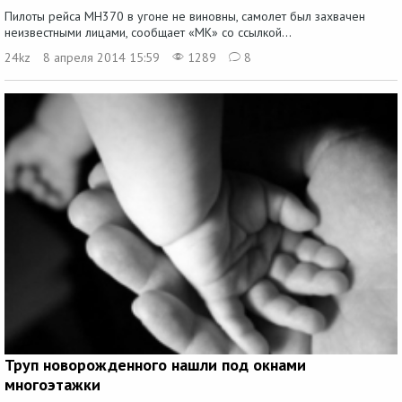
Пилоты рейса MH370 в угоне не виновны, самолет был захвачен
неизвестными лицами, сообщает «МК» со ссылкой...
24kz
8 апреля 2014 15:59
1289
8
Труп новорожденного нашли под окнами
многоэтажки