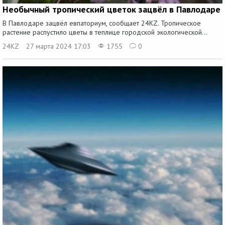
Необычный тропический цветок зацвёл в Павлодаре
В Павлодаре зацвёл евпаториум, сообщает 24KZ. Тропическое
растение распустило цветы в теплице городской экологической...
24KZ
27 марта 2024 17:03
1755
0