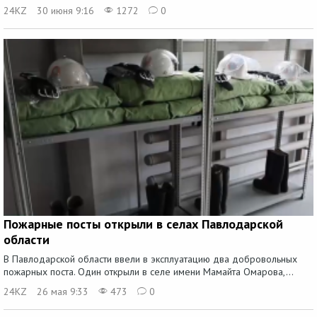
24KZ
30 июня 9:16
1272
0
Пожарные посты открыли в селах Павлодарской
области
В Павлодарской области ввели в эксплуатацию два добровольных
пожарных поста. Один открыли в селе имени Мамайта Омарова,...
24KZ
26 мая 9:33
473
0