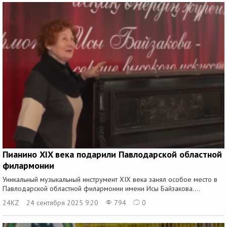
Пианино XIX века подарили Павлодарской областной
филармонии
Уникальный музыкальный инструмент XIX века занял особое место в
Павлодарской областной филармонии имени Исы Байзакова....
24KZ
24 сентября 2025 9:20
794
0