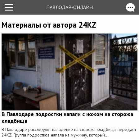
ПАВЛОДАР-ОНЛАЙН
Материалы от автора 24KZ
В Павлодаре подростки напали с ножом на сторожа
кладбища
В Павлодаре расследуют нападение на сторожа кладбища, передает
24KZ. Группа подростков напала на мужчину, который...