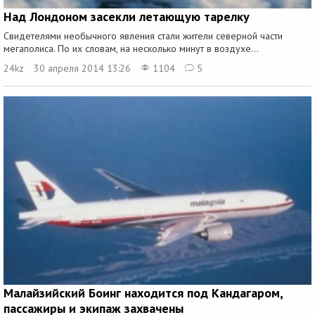
Над Лондоном засекли летающую тарелку
Свидетелями необычного явления стали жители северной части
мегаполиса. По их словам, на несколько минут в воздухе...
24kz
30 апреля 2014 13:26
1104
5
Малайзийский Боинг находится под Кандагаром,
пассажиры и экипаж захвачены