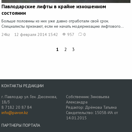
Павлодарские лифты в крайне изношенном
состоянии
Больше половины из них уже давно отработали свой срок.
Специалисты признают, если не начать модернизацию лифтового...
24kz
12 февраля 2014 15:42
957
0
1
2
3
КОНТАКТЫ РЕДАКЦИИ
г. Павлодар ул. Ген. Дюсенова,
Собственник: Зиновьева
18/3
Александра
8 7182 20 87 84
Редактор: Дрёмова Татьяна
info@pavon.kz
Свидетельство: 15058-ИА от
14.01.2015
ПАРТНЕРЫ ПОРТАЛА