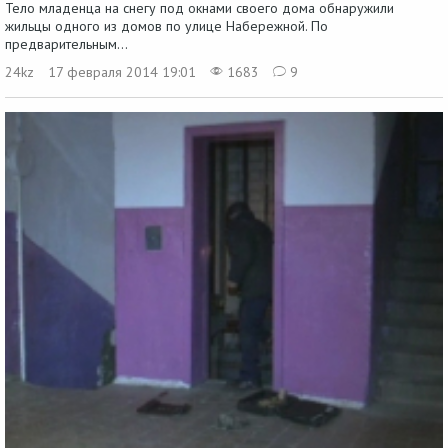
Тело младенца на снегу под окнами своего дома обнаружили
жильцы одного из домов по улице Набережной. По
предварительным...
24kz
17 февраля 2014 19:01
1683
9