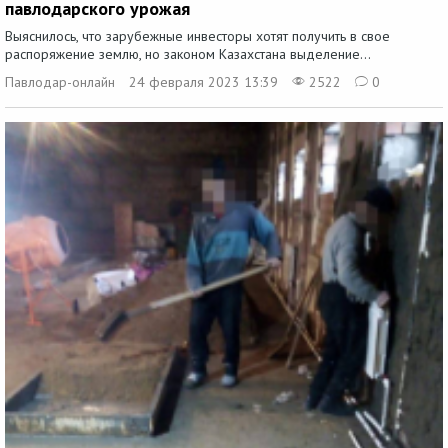
павлодарского урожая
Выяснилось, что зарубежные инвесторы хотят получить в свое
распоряжение землю, но законом Казахстана выделение...
Павлодар-онлайн
24 февраля 2023 13:39
2522
0