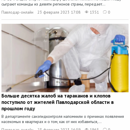
сыграют команды из девяти регионов страны, передает...
Павлодар-онлайн
23 февраля 2023 17:08
1351
0
Больше десятка жалоб на тараканов и клопов
поступило от жителей Павлодарской области в
прошлом году
В департаменте санэпидконтроля напомнили о причинах появления
насекомых в квартирах и о том, как от них избавиться,...
Павлодар-онлайн
23 февраля 2023 16:59
1965
0