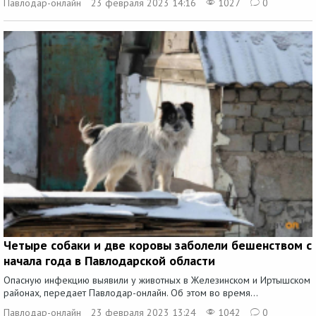
Павлодар-онлайн
23 февраля 2023 14:16
1027
0
Четыре собаки и две коровы заболели бешенством с
начала года в Павлодарской области
Опасную инфекцию выявили у животных в Железинском и Иртышском
районах, передает Павлодар-онлайн. Об этом во время...
Павлодар-онлайн
23 февраля 2023 13:24
1042
0