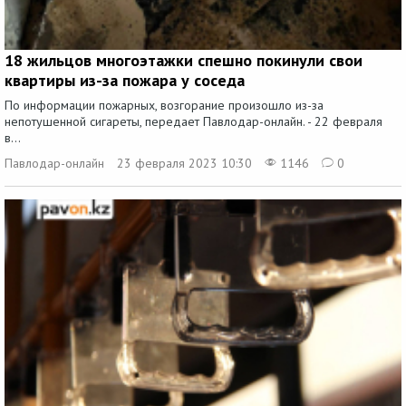
18 жильцов многоэтажки спешно покинули свои
квартиры из-за пожара у соседа
По информации пожарных, возгорание произошло из-за
непотушенной сигареты, передает Павлодар-онлайн. - 22 февраля
в...
Павлодар-онлайн
23 февраля 2023 10:30
1146
0