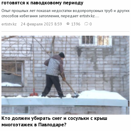
готовятся к паводковому периоду
Опыт прошлых лет показал недостатки водопропускных труб и других
способов избегания затопления, передает ertistv.kz....
ertistv.kz
24 февраля 2023 8:59
1396
0
Кто должен убирать снег и сосульки с крыш
многоэтажек в Павлодаре?