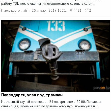
работу ТЭЦ после окончания отопительного сезона в связи...
Павлодар-онлайн
25 января 2019 10:21
4421
2
Павлодарец упал под трамвай
Несчастный случай произошел 24 января, около 20:00. По словам
очевидцев, мужчина шел по трамвайному пути, покачнулся и...