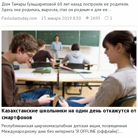
Дом Тамары Гульшариповой 60 лет назад построили ее родители.
Здесь она родилась, выросла, стал он родным и для ее...
Pavlodartoday.com
25 января 2019 8:30
2693
2
Казахстанские школьники на один день откажутся от
смартфонов
Республиканская широкомасштабная детская акция, посвященная
Международному дню без интернета "Я OFFLINE (оффлайн)",...