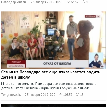
Павлодар-онлайн
25 января 2019 10:00
8352
4
Семья из Павлодара все еще отказывается водить
детей в школу
Многодетная семья из Павлодара все еще отказывается водить
детей в школу. Светлана и Юрий Кузины обучению в школе...
Tengrinews.kz
25 января 2019 9:22
10859
13