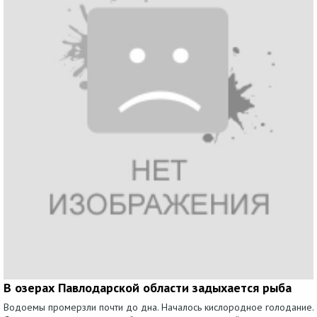
В озерах Павлодарской области задыхается рыба
Водоемы промерзли почти до дна. Началось кислородное голодание.