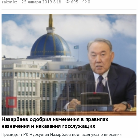
zakon.kz
25 января 2019 8:18
695
0
Назарбаев одобрил изменения в правилах
назначения и наказания госслужащих
Президент РК Нурсултан Назарбаев подписал указ о внесении