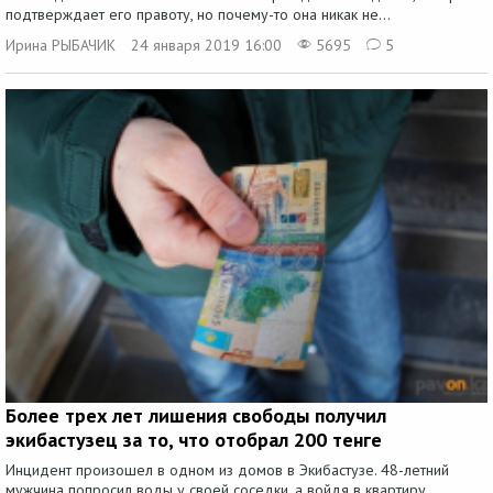
подтверждает его правоту, но почему-то она никак не...
Ирина РЫБАЧИК
24 января 2019 16:00
5695
5
Более трех лет лишения свободы получил
экибастузец за то, что отобрал 200 тенге
Инцидент произошел в одном из домов в Экибастузе. 48-летний
мужчина попросил воды у своей соседки, а войдя в квартиру,...