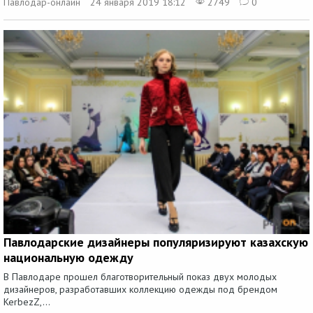
Павлодар-онлайн
24 января 2019 18:12
2749
0
Павлодарские дизайнеры популяризируют казахскую
национальную одежду
В Павлодаре прошел благотворительный показ двух молодых
дизайнеров, разработавших коллекцию одежды под брендом
KerbezZ,...