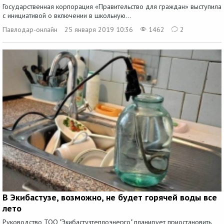
Государственная корпорация «Правительство для граждан» выступила
с инициативой о включении в школьную...
Павлодар-онлайн
25 января 2019 10:36
1462
2
В Экибастузе, возможно, не будет горячей воды все
лето
Руководство ТОО "Экибастузтеплоэнерго" планирует приостановить