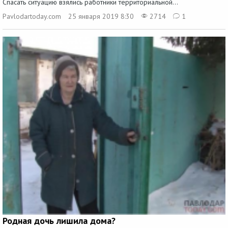
Спасать ситуацию взялись работники территориальной...
Pavlodartoday.com
25 января 2019 8:30
2714
1
Родная дочь лишила дома?