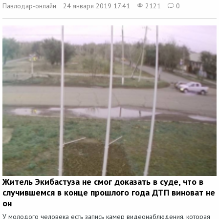
Павлодар-онлайн
24 января 2019 17:41
2121
0
Житель Экибастуза не смог доказать в суде, что в
случившемся в конце прошлого года ДТП виноват не
он
У молодого человека есть запись камер видеонаблюдения, которая