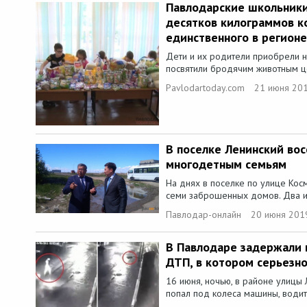
Павлодарские школьники
десятков килограммов к
единственного в регион
Дети и их родители приобрели 
посвятили бродячим животным ц
Pavlodartoday.com
21 июня 201
В поселке Ленинский вос
многодетным семьям
На днях в поселке по улице Кос
семи заброшенных домов. Два из
Павлодар-онлайн
20 июня 201
В Павлодаре задержали 
ДТП, в котором серьезно
16 июня, ночью, в районе улицы
попал под колеса машины, водите