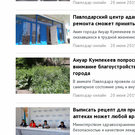
Павлодар-онлайн
20 июня 201
Павлодарский центр ада
ремонта сможет принять
Аким города Ануар Кумпекеев по
оказавшихся в трудной жизненной
Павлодар-онлайн
20 июня 201
Ануар Кумпекеев попрос
внимание благоустройст
города
В акимате Павлодара провели с
санитарное состояние улиц и вн
Павлодар-онлайн
20 июня 201
Выписать рецепт для пр
аптеках может любой вр
Министерством здравоохранения
безопасностью и качеством лека