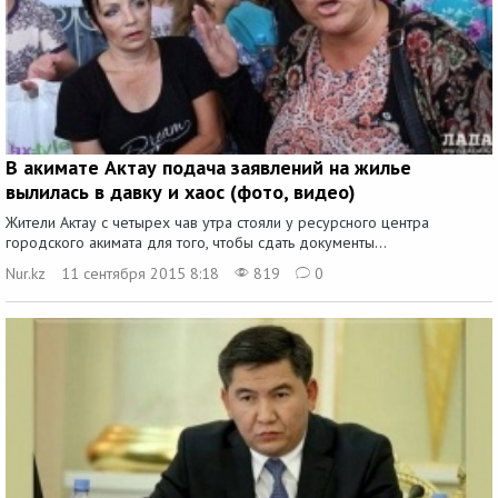
В акимате Актау подача заявлений на жилье
вылилась в давку и хаос (фото, видео)
Жители Актау с четырех чав утра стояли у ресурсного центра
городского акимата для того, чтобы сдать документы...
Nur.kz
11 сентября 2015 8:18
819
0