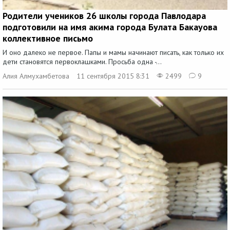
Родители учеников 26 школы города Павлодара
подготовили на имя акима города Булата Бакауова
коллективное письмо
И оно далеко не первое. Папы и мамы начинают писать, как только их
дети становятся первоклашками. Просьба одна -...
Алия Алмухамбетова
11 сентября 2015 8:31
2499
9