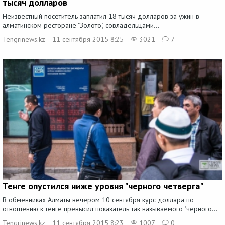
тысяч долларов
Неизвестный посетитель заплатил 18 тысяч долларов за ужин в
алматинском ресторане "Золото", совладельцами...
Tengrinews.kz
11 сентября 2015 8:25
3021
7
Тенге опустился ниже уровня "черного четверга"
В обменниках Алматы вечером 10 сентября курс доллара по
отношению к тенге превысил показатель так называемого "черного...
Tengrinews.kz
11 сентября 2015 8:23
1007
0