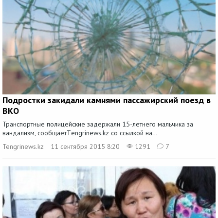
Подростки закидали камнями пассажирский поезд в
ВКО
Транспортные полицейские задержали 15-летнего мальчика за
вандализм, сообщаетТengrinews.kz со ссылкой на...
Tengrinews.kz
11 сентября 2015 8:20
1291
7