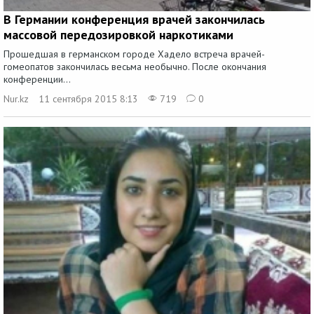
В Германии конференция врачей закончилась
массовой передозировкой наркотиками
Прошедшая в германском городе Хадело встреча врачей-
гомеопатов закончилась весьма необычно. После окончания
конференции...
Nur.kz
11 сентября 2015 8:13
719
0