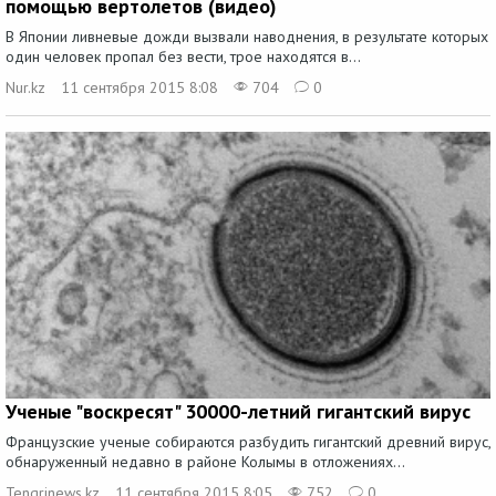
помощью вертолетов (видео)
В Японии ливневые дожди вызвали наводнения, в результате которых
один человек пропал без вести, трое находятся в...
Nur.kz
11 сентября 2015 8:08
704
0
Ученые "воскресят" 30000-летний гигантский вирус
Французские ученые собираются разбудить гигантский древний вирус,
обнаруженный недавно в районе Колымы в отложениях...
Tengrinews.kz
11 сентября 2015 8:05
752
0