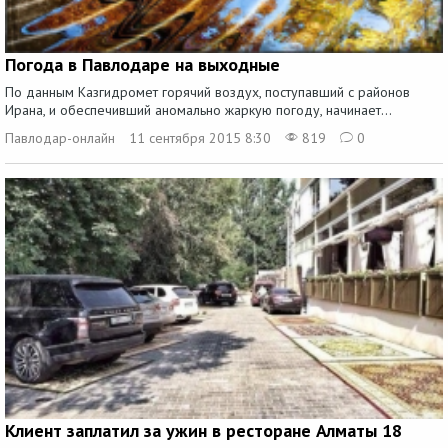
Погода в Павлодаре на выходные
По данным Казгидромет горячий воздух, поступавший с районов
Ирана, и обеспечивший аномально жаркую погоду, начинает...
Павлодар-онлайн
11 сентября 2015 8:30
819
0
Клиент заплатил за ужин в ресторане Алматы 18