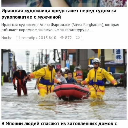
Иранская художница предстанет перед судом за
рукопожатие с мужчиной
Иранская художница Атена Фаргадани (Atena Farghadani), которая
отбывает тюремное заключение за карикатуру на...
Nur.kz
11 сентября 2015 8:10
872
1
В Японии людей спасают из затопленных домов с