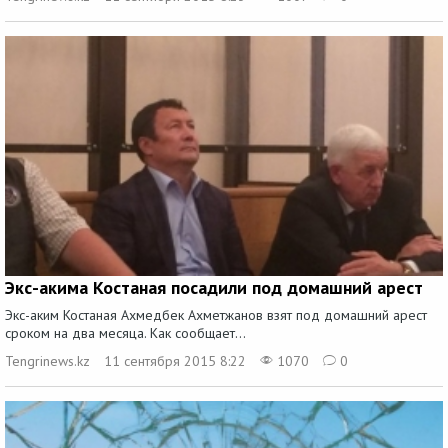
Экс-акима Костаная посадили под домашний арест
Экс-аким Костаная Ахмедбек Ахметжанов взят под домашний арест
сроком на два месяца. Как сообщает...
Tengrinews.kz
11 сентября 2015 8:22
1070
0